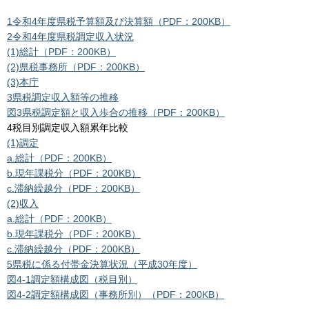
1令和4年度県税予算額及び決算額（PDF：200KB）
2令和4年度県税調定収入状況
(1)総計（PDF：200KB）
(2)県税事務所（PDF：200KB）
(3)本庁
3県税調定収入額等の推移
図3県税調定額と収入歩合の推移（PDF：200KB）
4税目別調定収入額累年比較
(1)調定
a.総計（PDF：200KB）
b.
現年課税分（PDF：200KB）
c.
滞納繰越分（PDF：200KB）
(2)収入
a.総計（PDF：200KB）
b.
現年課税分（PDF：200KB）
c.
滞納繰越分（PDF：200KB）
5県税に係る付帯金決算状況（平成30年度）
図4-1調定額構成図（税目別）
図4-2調定額構成図（事務所別）（PDF：200KB）