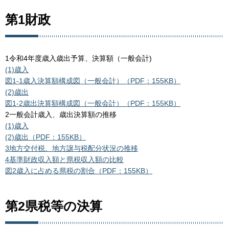
第1財政
1令和4年度歳入歳出予算、決算額（一般会計)
(1)歳入
図1-1歳入決算額構成図（一般会計）（PDF：155KB）
(2)歳出
図1-2歳出決算額構成図（一般会計）（PDF：155KB）
2一般会計歳入、歳出決算額の推移
(1)歳入
(2)歳出（PDF：155KB）
3地方交付税、地方譲与税配分状況の推移
4基準財政収入額と県税収入額の比較
図2歳入に占める県税の割合（PDF：155KB）
第2県税等の決算