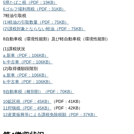
5県たばこ税（PDF：19KB）
6ゴルフ場利用税（PDF：31KB）
7軽油引取税
(1)軽油の引取数量（PDF：75KB）
(2)課税対象とならない軽油（PDF：75KB）
8自動車税（環境性能割）及び軽自動車税（環境性能割）
(1)課税状況
a.
新車（PDF：106KB）
b.
中古車（PDF：106KB）
(2)取得価額段階別
a.
新車（PDF：106KB）
b.
中古車（PDF：106KB）
9自動車税（種別割）（PDF：70KB）
10
鉱区税（PDF：45KB）
（PDF：41KB）
11
狩猟税（PDF：45KB）
（PDF：42KB）
12産業振興等による課税免除税額（PDF：37KB）