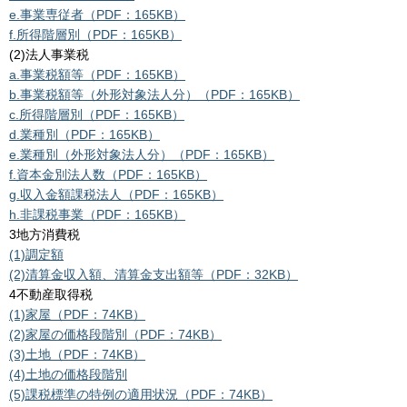
e.事業専従者（PDF：165KB）
f.
所得階層別（PDF：165KB）
(2)法人事業税
a.
事業税額等（PDF：165KB）
b.
事業税額等（外形対象法人分）（PDF：165KB）
c.
所得階層別（PDF：165KB）
d.
業種別（PDF：165KB）
e.
業種別（外形対象法人分）（PDF：165KB）
f.
資本金別法人数（PDF：165KB）
g.
収入金額課税法人（PDF：165KB）
h.
非課税事業（PDF：165KB）
3地方消費税
(1)調定額
(2)清算金収入額、清算金支出額等（PDF：32KB）
4不動産取得税
(1)家屋（PDF：74KB）
(2)家屋の価格段階別（PDF：74KB）
(3)土地（PDF：74KB）
(4)土地の価格段階別
(5)課税標準の特例の適用状況（PDF：74KB）