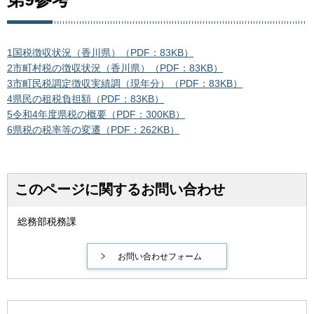
1国税徴収状況（香川県）（PDF：83KB）
2市町村税の徴収状況（香川県）（PDF：83KB）
3市町民税調定徴収実績調（現年分）（PDF：83KB）
4県民の租税負担額（PDF：83KB）
5令和4年度県税の概要（PDF：300KB）
6県税の税率等の変遷（PDF：262KB）
このページに関するお問い合わせ
総務部税務課