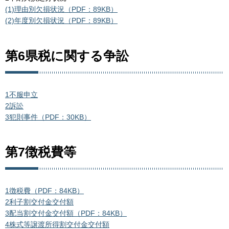
(1)理由別欠損状況（PDF：89KB）
(2)年度別欠損状況（PDF：89KB）
第6県税に関する争訟
1不服申立
2訴訟
3犯則事件（PDF：30KB）
第7徴税費等
1徴税費（PDF：84KB）
2利子割交付金交付額
3配当割交付金交付額（PDF：84KB）
4株式等譲渡所得割交付金交付額