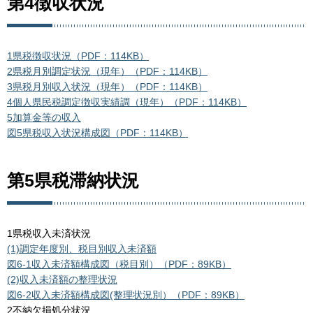
第4徴収状況
1県税徴収状況（PDF：114KB）
2県税月別調定状況（現年）（PDF：114KB）
3県税月別収入状況（現年）（PDF：114KB）
4個人県民税調定徴収実績調（現年）（PDF：114KB）
5加算金等の収入
図5県税収入状況構成図（PDF：114KB）
第5県税滞納状況
1県税収入未済状況
(1)調定年度別、税目別収入未済額
図6-1収入未済額構成図（税目別）（PDF：89KB）
(2)収入未済額の整理状況
図6-2収入未済額構成図(整理状況別）（PDF：89KB）
2不納欠損処分状況