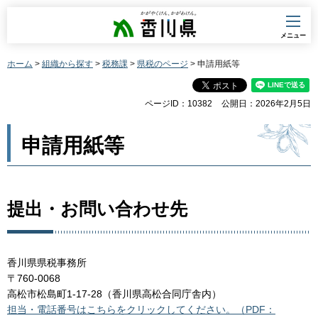
香川県
メニュー
ホーム
>
組織から探す
>
税務課
>
県税のページ
> 申請用紙等
ページID：10382
公開日：2026年2月5日
申請用紙等
提出・お問い合わせ先
香川県県税事務所
〒760-0068
高松市松島町1-17-28（香川県高松合同庁舎内）
担当・電話番号はこちらをクリックしてください。（PDF：