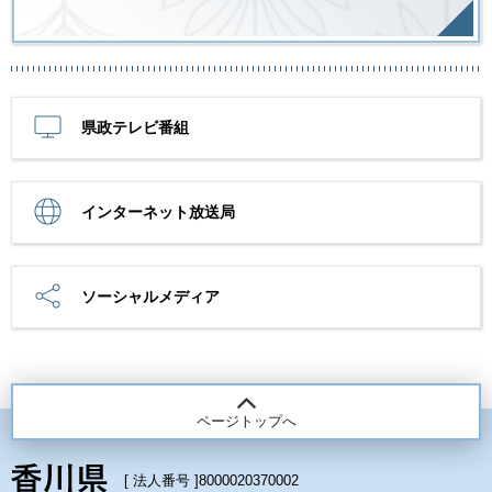
県政テレビ番組
インターネット放送局
ソーシャルメディア
ページトップへ
[ 法人番号 ]
8000020370002