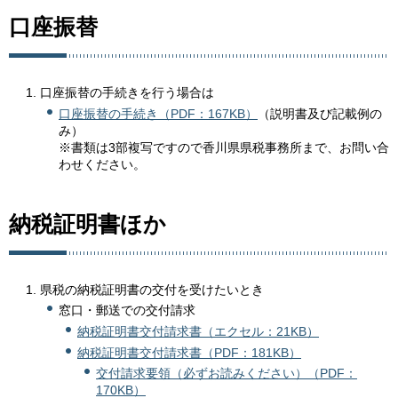
口座振替
口座振替の手続きを行う場合は
口座振替の手続き（PDF：167KB）
（説明書及び記載例の
み）
※書類は3部複写ですので香川県県税事務所まで、お問い合
わせください。
納税証明書ほか
県税の納税証明書の交付を受けたいとき
窓口・郵送での交付請求
納税証明書交付請求書（エクセル：21KB）
納税証明書交付請求書（PDF：181KB）
交付請求要領（必ずお読みください）（PDF：
170KB）