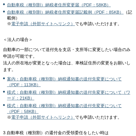
自動車税（種別割）納税者住所変更届（PDF：58KB）
自動車税（種別割）納税者住所変更届記載例（PDF：85KB）
（記
載例）
※
電子申請（外部サイトへリンク）
でも申請いただけます。
＜法人の場合＞
自動車の一部について送付先を支店・支所等に変更したい場合のみ
申請が可能です。
法人の所在地が変更となった場合は、車検証住所の変更をお願いし
ます。
案内：自動車税（種別割）納税通知書の送付先変更について
（PDF：113KB）
様式：自動車税（種別割）納税通知書の送付先変更について（ワ
ード：21KB）
様式：自動車税（種別割）納税通知書の送付先変更について
（PDF：58KB）
※
電子申請（外部サイトへリンク）
でも申請いただけます。
3.自動車税（種別割）の還付金の受領委任をしたい時は