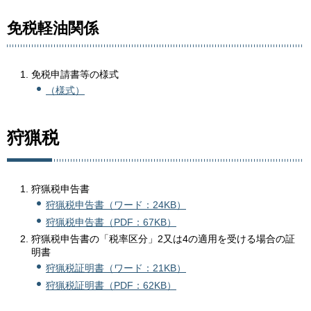
免税軽油関係
免税申請書等の様式
（様式）
狩猟税
狩猟税申告書
狩猟税申告書（ワード：24KB）
狩猟税申告書（PDF：67KB）
狩猟税申告書の「税率区分」2又は4の適用を受ける場合の証
明書
狩猟税証明書（ワード：21KB）
狩猟税証明書（PDF：62KB）