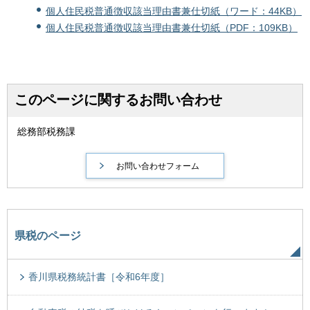
個人住民税普通徴収該当理由書兼仕切紙（ワード：44KB）
個人住民税普通徴収該当理由書兼仕切紙（PDF：109KB）
このページに関するお問い合わせ
総務部税務課
県税のページ
香川県税務統計書［令和6年度］