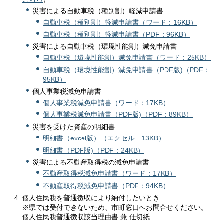
災害による自動車税（種別割）軽減申請書
自動車税（種別割）軽減申請書（ワード：16KB）
自動車税（種別割）軽減申請書（PDF：96KB）
災害による自動車税（環境性能割）減免申請書
自動車税（環境性能割）減免申請書（ワード：25KB）
自動車税（環境性能割）減免申請書（PDF版)（PDF：
95KB）
個人事業税減免申請書
個人事業税減免申請書（ワード：17KB）
個人事業税減免申請書（PDF版)（PDF：89KB）
災害を受けた資産の明細書
明細書（excel版）（エクセル：13KB）
明細書（PDF版)（PDF：24KB）
災害による不動産取得税の減免申請書
不動産取得税減免申請書（ワード：17KB）
不動産取得税減免申請書（PDF：94KB）
個人住民税を普通徴収により納付したいとき
※県では受付できないため、市町窓口へお問合せください。
個人住民税普通徴収該当理由書 兼 仕切紙