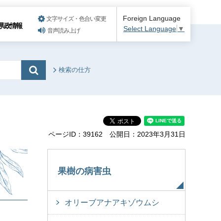
Foreign Language
文字サイズ・色合い変更
県政情報
Select Language
▼
音声読み上げ
検索の仕方
ページID：39162
公開日：2023年3月31日
果樹の病害虫
オリーブアナアキゾウムシ