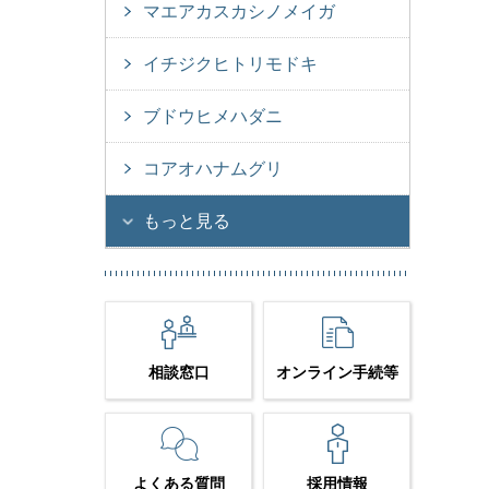
マエアカスカシノメイガ
イチジクヒトリモドキ
ブドウヒメハダニ
コアオハナムグリ
もっと見る
相談窓口
オンライン手続等
よくある質問
採用情報