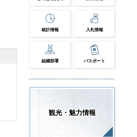
統計情報
入札情報
組織部署
パスポート
観光・魅力情報