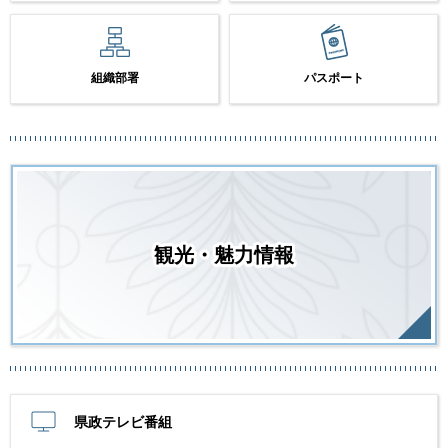
組織部署
パスポート
観光・魅力情報
県政テレビ番組