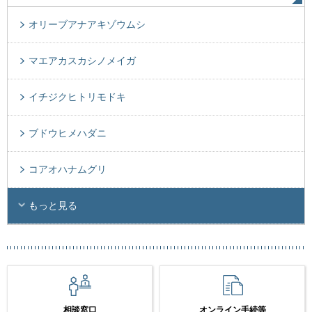
オリーブアナアキゾウムシ
マエアカスカシノメイガ
イチジクヒトリモドキ
ブドウヒメハダニ
コアオハナムグリ
もっと見る
相談窓口
オンライン手続等