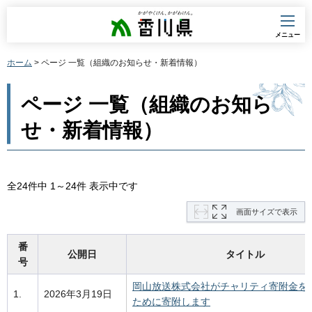
香川県
メニュー
ホーム
> ページ 一覧（組織のお知らせ・新着情報）
ページ 一覧（組織のお知ら
せ・新着情報）
全24件中 1～24件 表示中です
画面サイズで表示
番
公開日
タイトル
号
岡山放送株式会社がチャリティ寄附金を
1.
2026年3月19日
ために寄附します