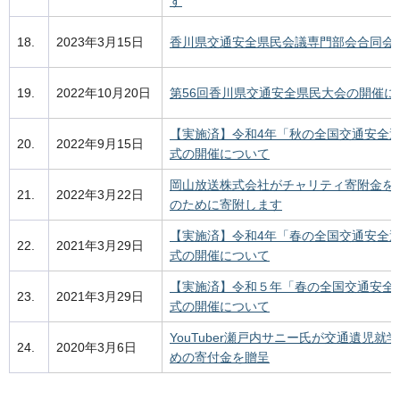
す
18.
2023年3月15日
香川県交通安全県民会議専門部会合同会
19.
2022年10月20日
第56回香川県交通安全県民大会の開催に
【実施済】令和4年「秋の全国交通安全
20.
2022年9月15日
式の開催について
岡山放送株式会社がチャリティ寄附金を
21.
2022年3月22日
のために寄附します
【実施済】令和4年「春の全国交通安全
22.
2021年3月29日
式の開催について
【実施済】令和５年「春の全国交通安全
23.
2021年3月29日
式の開催について
YouTuber瀬戸内サニー氏が交通遺児就
24.
2020年3月6日
めの寄付金を贈呈