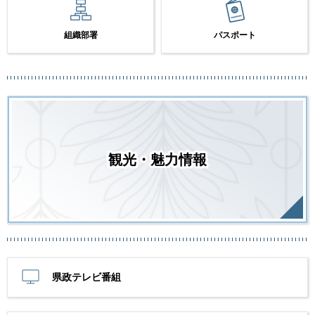
組織部署
パスポート
観光・魅力情報
県政テレビ番組