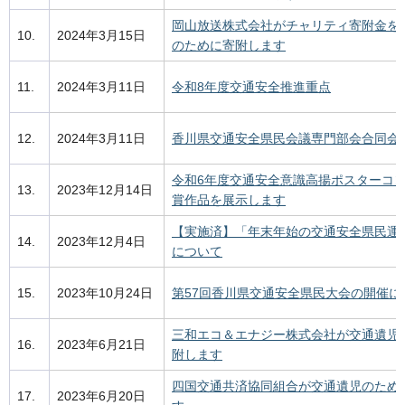
岡山放送株式会社がチャリティ寄附金を
10.
2024年3月15日
のために寄附します
11.
2024年3月11日
令和8年度交通安全推進重点
12.
2024年3月11日
香川県交通安全県民会議専門部会合同会
令和6年度交通安全意識高揚ポスターコ
13.
2023年12月14日
賞作品を展示します
【実施済】「年末年始の交通安全県民運
14.
2023年12月4日
について
15.
2023年10月24日
第57回香川県交通安全県民大会の開催に
三和エコ＆エナジー株式会社が交通遺児
16.
2023年6月21日
附します
四国交通共済協同組合が交通遺児のため
17.
2023年6月20日