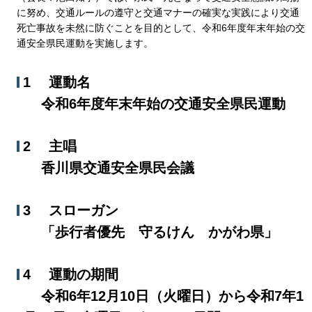
に努め、交通ルールの遵守と交通マナーの確実な実践により交通
死亡事故を未然に防ぐことを目的として、令和6年度年末年始の交
通安全県民運動を実施します。
1 運動名
令和6年度年末年始の交通安全県民運動
2 主唱
香川県交通安全県民会議
3 スローガン
「歩行者優先 守るけん かがわ県」
4 運動の期間
令和6年12月10日（火曜日）から令和7年1