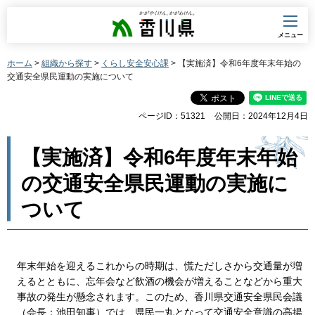
香川県
メニュー
ホーム
>
組織から探す
>
くらし安全安心課
> 【実施済】令和6年度年末年始の
交通安全県民運動の実施について
ページID：51321
公開日：2024年12月4日
【実施済】令和6年度年末年始
の交通安全県民運動の実施に
ついて
年末年始を迎えるこれからの時期は、慌ただしさから交通量が増
えるとともに、忘年会など飲酒の機会が増えることなどから重大
事故の発生が懸念されます。このため、香川県交通安全県民会議
（会長：池田知事）では、県民一丸となって交通安全意識の高揚