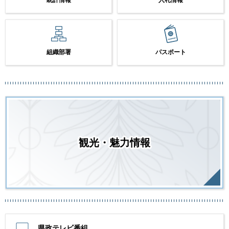
組織部署
パスポート
観光・魅力情報
県政テレビ番組