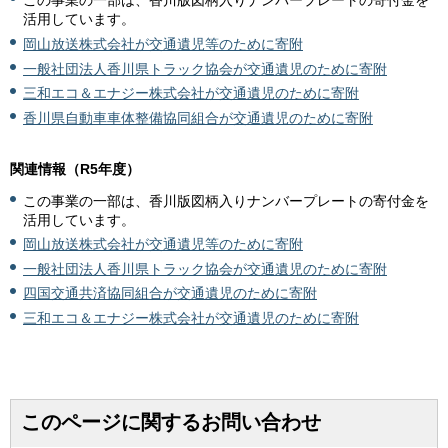
この事業の一部は、香川版図柄入りナンバープレートの寄付金を
活用しています。
岡山放送株式会社が交通遺児等のために寄附
一般社団法人香川県トラック協会が交通遺児のために寄附
三和エコ＆エナジー株式会社が交通遺児のために寄附
香川県自動車車体整備協同組合が交通遺児のために寄附
関連情報（R5年度）
この事業の一部は、香川版図柄入りナンバープレートの寄付金を
活用しています。
岡山放送株式会社が交通遺児等のために寄附
一般社団法人香川県トラック協会が交通遺児のために寄附
四国交通共済協同組合が交通遺児のために寄附
三和エコ＆エナジー株式会社が交通遺児のために寄附
このページに関するお問い合わせ