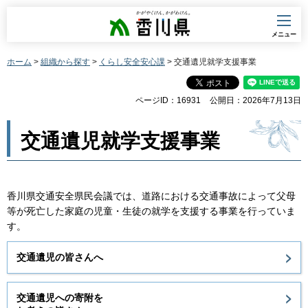
香川県
メニュー
ホーム
>
組織から探す
>
くらし安全安心課
> 交通遺児就学支援事業
ページID：16931
公開日：2026年7月13日
交通遺児就学支援事業
香川県交通安全県民会議では、道路における交通事故によって父母
等が死亡した家庭の児童・生徒の就学を支援する事業を行っていま
す。
交通遺児の皆さんへ
交通遺児への寄附を