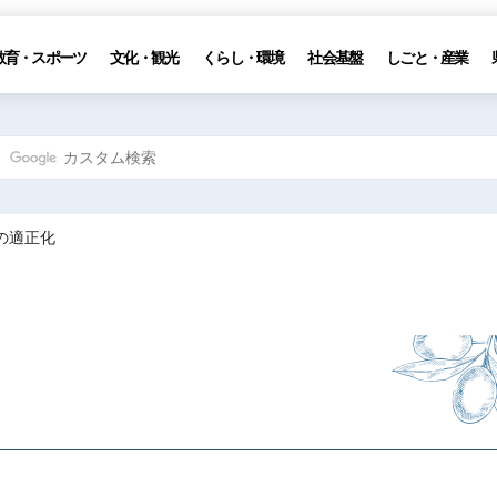
教育・スポーツ
文化・観光
くらし・環境
社会基盤
しごと・産業
の適正化