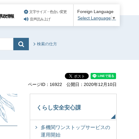
Foreign Language
文字サイズ・色合い変更
県政情報
Select Language
▼
音声読み上げ
検索の仕方
ページID：16922
公開日：2020年12月10日
くらし安全安心課
多機関ワンストップサービスの
運用開始