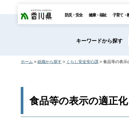
香川県
防災・安全
健康・福祉
子育て・
キーワードから探す
ホーム
>
組織から探す
>
くらし安全安心課
> 食品等の表示
食品等の表示の適正化