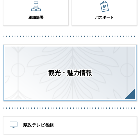
組織部署
パスポート
観光・魅力情報
県政テレビ番組