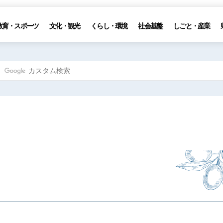
教育・スポーツ
文化・観光
くらし・環境
社会基盤
しごと・産業