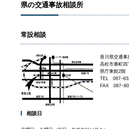
県の交通事故相談所
常設相談
香川県交通事
高松市番町四丁
県庁東館2階
TEL 087−83
FAX 087−
相談日