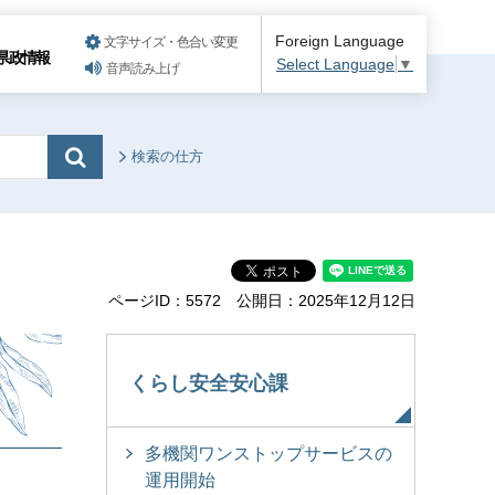
Foreign Language
文字サイズ・色合い変更
県政情報
Select Language
▼
音声読み上げ
検索の仕方
ページID：5572
公開日：2025年12月12日
くらし安全安心課
多機関ワンストップサービスの
運用開始