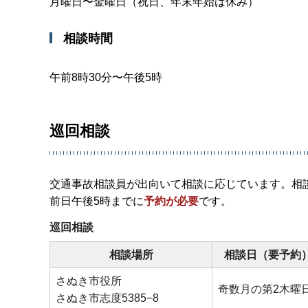
月曜日〜金曜日（祝日、年末年始は休み）
相談時間
午前8時30分〜午後5時
巡回相談
交通事故相談員が出向いて相談に応じています。相談
前日午後5時までに
予約が必要
です。
巡回相談
相談場所
相談日（要予約
さぬき市役所
奇数月の第2木曜
さぬき市志度5385−8