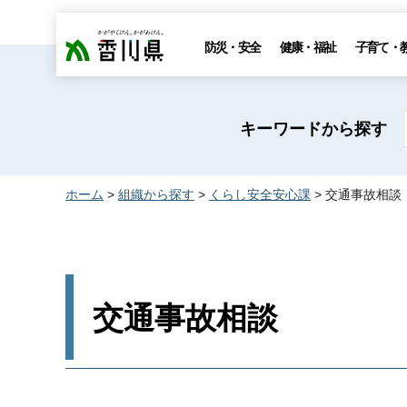
香川県
防災・安全
健康・福祉
子育て・
キーワードから探す
ホーム
>
組織から探す
>
くらし安全安心課
> 交通事故相談
交通事故相談