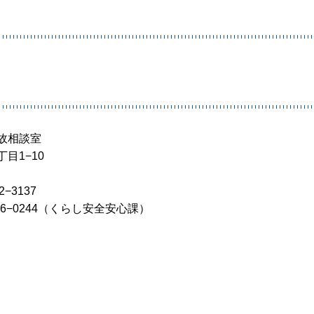
故相談室
目1−10
2−3137
806−0244（くらし安全安心課）