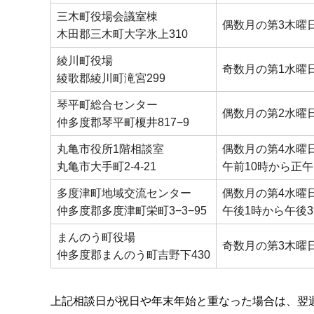
三木町役場会議室棟
偶数月の第3木曜
木田郡三木町大字氷上310
綾川町役場
奇数月の第1水曜
綾歌郡綾川町滝宮299
琴平町総合センター
偶数月の第2水曜
仲多度郡琴平町榎井817−9
丸亀市役所1階相談室
偶数月の第4水曜
丸亀市大手町2-4-21
午前10時から正午
多度津町地域交流センター
偶数月の第4水曜
仲多度郡多度津町栄町3−3−95
午後1時から午後
まんのう町役場
奇数月の第3木曜
仲多度郡まんのう町吉野下430
上記相談日が祝日や年末年始と重なった場合は、翌