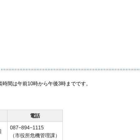
時間は午前10時から午後3時までです。
）
電話
087−894−1115
日
（市役所危機管理課）