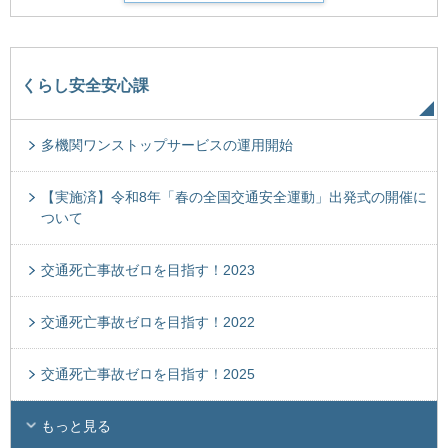
くらし安全安心課
多機関ワンストップサービスの運用開始
【実施済】令和8年「春の全国交通安全運動」出発式の開催に
ついて
交通死亡事故ゼロを目指す！2023
交通死亡事故ゼロを目指す！2022
交通死亡事故ゼロを目指す！2025
もっと見る