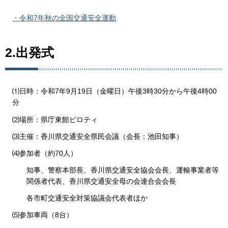
・令和7年秋の全国交通安全運動
2.出発式
⑴日時：令和7年9月19日（金曜日）午後3時30分から午後4時00
分
⑵場所：県庁東館ピロティ
⑶主催：香川県交通安全県民会議（会長：池田知事）
⑷参加者（約70人）
知事、警察本部長、香川県交通安全協会会長、運輸事業者等
関係者代表、香川県交通安全母の会連合会会長
各市町交通安全対策協議会代表者ほか
⑸参加車両（8台）