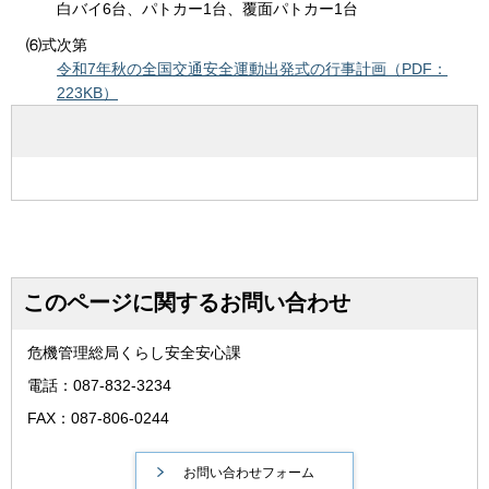
白バイ6台、パトカー1台、覆面パトカー1台
⑹式次第
令和7年秋の全国交通安全運動出発式の行事計画（PDF：
223KB）
このページに関するお問い合わせ
危機管理総局くらし安全安心課
電話：087-832-3234
FAX：087-806-0244