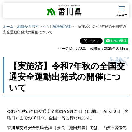
香川県
メニュー
ホーム
>
組織から探す
>
くらし安全安心課
> 【実施済】令和7年秋の全国交通
安全運動出発式の開催について
ページID：57021
公開日：2025年9月18日
【実施済】令和7年秋の全国交
通安全運動出発式の開催につ
いて
令和7年秋の全国交通安全運動が9月21日（日曜日）から30日（火
曜日）までの10日間、全国一斉に行われます。
香川県交通安全県民会議（会長：池田知事）では、「歩行者優先