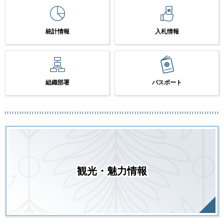
統計情報
入札情報
組織部署
パスポート
観光・魅力情報