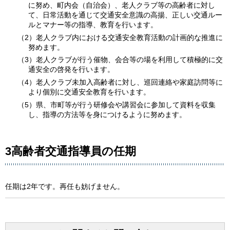
に努め、町内会（自治会）、老人クラブ等の高齢者に対し
て、日常活動を通じて交通安全意識の高揚、正しい交通ルー
ルとマナー等の指導、教育を行います。
（2）老人クラブ内における交通安全教育活動の計画的な推進に
努めます。
（3）老人クラブが行う催物、会合等の場を利用して積極的に交
通安全の啓発を行います。
（4）老人クラブ未加入高齢者に対し、巡回連絡や家庭訪問等に
より個別に交通安全教育を行います。
（5）県、市町等が行う研修会や講習会に参加して資料を収集
し、指導の方法等を身につけるように努めます。
3高齢者交通指導員の任期
任期は2年です。再任も妨げません。