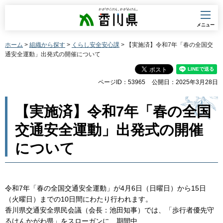
香川県
メニュー
ホーム
>
組織から探す
>
くらし安全安心課
> 【実施済】令和7年「春の全国交
通安全運動」出発式の開催について
ページID：53965
公開日：2025年3月28日
【実施済】令和7年「春の全国
交通安全運動」出発式の開催
について
令和7年「春の全国交通安全運動」が4月6日（日曜日）から15日
（火曜日）までの10日間にわたり行われます。
香川県交通安全県民会議（会長：池田知事）では、「歩行者優先守
るけんかがわ県」をスローガンに、期間中、