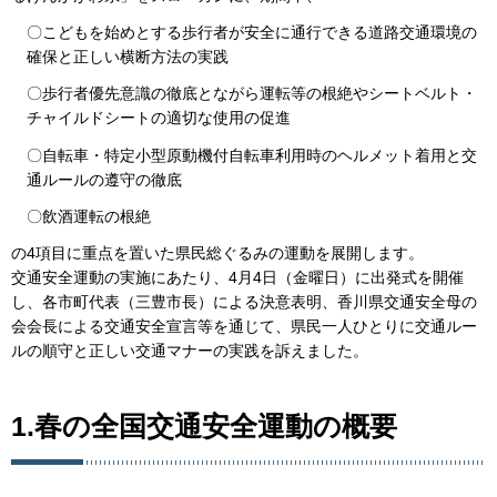
〇こどもを始めとする歩行者が安全に通行できる道路交通環境の
確保と正しい横断方法の実践
〇歩行者優先意識の徹底とながら運転等の根絶やシートベルト・
チャイルドシートの適切な使用の促進
〇自転車・特定小型原動機付自転車利用時のヘルメット着用と交
通ルールの遵守の徹底
〇飲酒運転の根絶
の4項目に重点を置いた県民総ぐるみの運動を展開します。
交通安全運動の実施にあたり、4月4日（金曜日）に出発式を開催
し、各市町代表（三豊市長）による決意表明、香川県交通安全母の
会会長による交通安全宣言等を通じて、県民一人ひとりに交通ルー
ルの順守と正しい交通マナーの実践を訴えました。
1.春の全国交通安全運動の概要