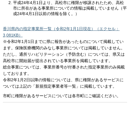
平成24年4月1日より、高松市に権限が移譲されたため、高松
市に所在がある事業所についての情報は掲載していません（平
成24年4月1日以前の情報を除く。）
香川県内の指定事業所一覧（令和2年1月1日現在）（エクセル：
3,081KB）
※令和2年1月1日までに県に報告があったものについて掲載してい
ます。保険医療機関のみなし事業所については掲載していません。
ただし、通所リハビリテーション（予防含む）については、県又は
高松市に開始届が提出されている事業所を掲載しています。
総合事業については、事業所番号が付番された指定事業所のみ掲載
しております。
令和2年1月2日以降の情報については、県に権限があるサービスに
ついては上記の「新規指定事業者等一覧」に掲載しています。
市町に権限があるサービスについては各市町にご確認ください。