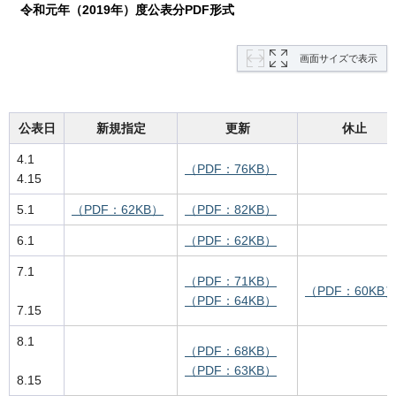
令和元
年（2019年）度公表分PDF形式
画面サイズで表示
公表日
新規指定
更新
休止
4.1
（PDF：76KB）
4.15
5.1
（PDF：62KB）
（PDF：82KB）
6.1
（PDF：62KB）
7.1
（PDF：71KB）
（PDF：60KB
（PDF：64KB）
7.15
8.1
（PDF：68KB）
（PDF：63KB）
8.15