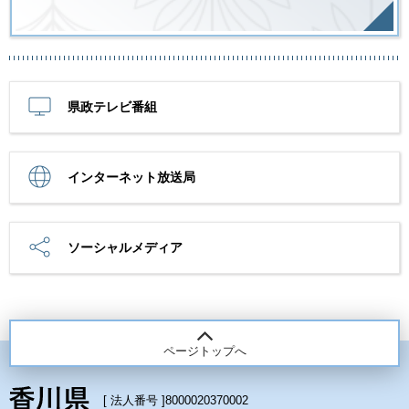
県政テレビ番組
インターネット放送局
ソーシャルメディア
ページトップへ
[ 法人番号 ]
8000020370002