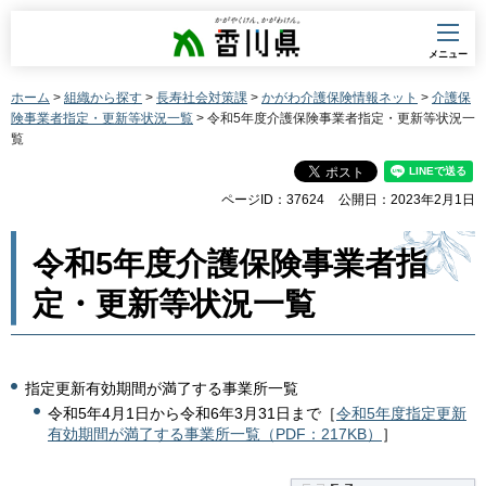
香川県
メニュー
ホーム
>
組織から探す
>
長寿社会対策課
>
かがわ介護保険情報ネット
>
介護保
険事業者指定・更新等状況一覧
> 令和5年度介護保険事業者指定・更新等状況一
覧
ページID：37624
公開日：2023年2月1日
令和5年度介護保険事業者指
定・更新等状況一覧
指定更新有効期間が満了する事業所一覧
令和5年4月1日から令和6年3月31日まで［
令和5年度指定更新
有効期間が満了する事業所一覧（PDF：217KB）
］