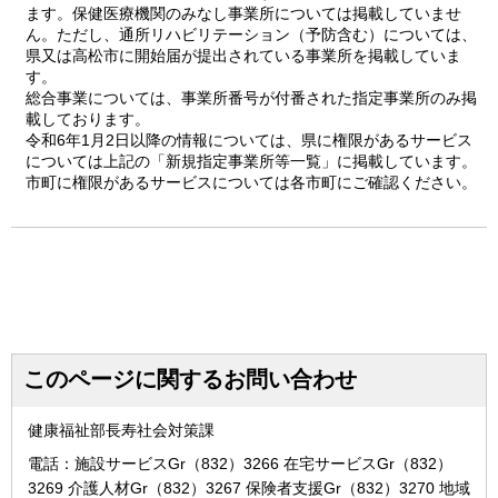
ます。保健医療機関のみなし事業所については掲載していませ
ん。ただし、通所リハビリテーション（予防含む）については、
県又は高松市に開始届が提出されている事業所を掲載していま
す。
総合事業については、事業所番号が付番された指定事業所のみ掲
載しております。
令和6年1月2日以降の情報については、県に権限があるサービス
については上記の「新規指定事業所等一覧」に掲載しています。
市町に権限があるサービスについては各市町にご確認ください。
このページに関するお問い合わせ
健康福祉部長寿社会対策課
電話：施設サービスGr（832）3266 在宅サービスGr（832）
3269 介護人材Gr（832）3267 保険者支援Gr（832）3270 地域