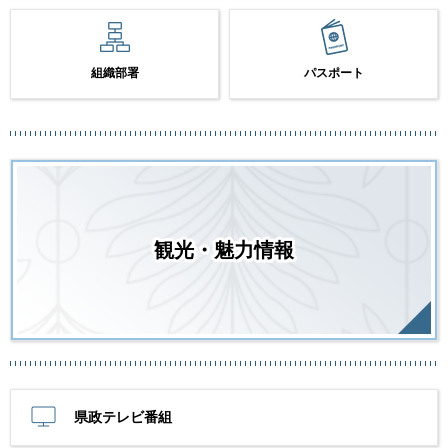
組織部署
パスポート
観光・魅力情報
県政テレビ番組