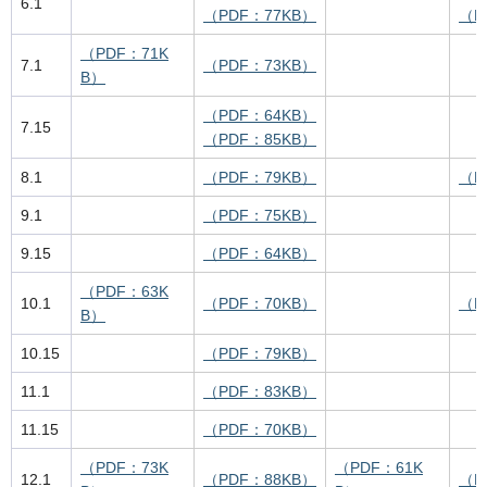
6.1
（PDF：77KB）
（P
（PDF：71K
7.1
（PDF：73KB）
B）
（PDF：64KB）
7.15
（PDF：85KB）
8.1
（PDF：79KB）
（P
9.1
（PDF：75KB）
9.15
（PDF：64KB）
（PDF：63K
10.1
（PDF：70KB）
（P
B）
10.15
（PDF：79KB）
11.1
（PDF：83KB）
11.15
（PDF：70KB）
（PDF：73K
（PDF：61K
12.1
（PDF：88KB）
（P