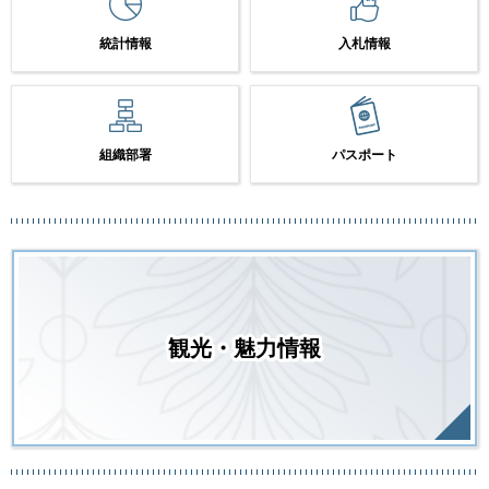
統計情報
入札情報
組織部署
パスポート
観光・魅力情報