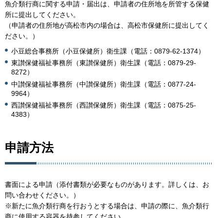
魚介類行商に関する申請・届出は、申請者の住所地を所管する保健
所に提出してください。
（申請者の住所地が高松市内の場合は、高松市保健所に提出してく
ださい。）
小豆総合事務所（小豆保健所）衛生課（電話：0879-62-1374）
東讃保健福祉事務所（東讃保健所）衛生課（電話：0879-29-
8272）
中讃保健福祉事務所（中讃保健所）衛生課（電話：0877-24-
9964）
西讃保健福祉事務所（西讃保健所）衛生課（電話：0875-25-
4383）
申請方法
書面による申請（添付書類が必要なものがあります。詳しくは、お
問い合わせください。）
※新たに魚介類行商を行おうとする場合は、申請の際に、魚介類行
商に使用する容器を持参してください。