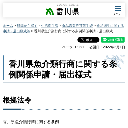
香川県
メニュー
ホーム
>
組織から探す
>
生活衛生課
>
食品営業許可等手続
>
食品衛生に関する
申請・届出様式等
> 香川県魚介類行商に関する条例関係申請・届出様式
ページID：680
公開日：2022年3月1日
香川県魚介類行商に関する条
例関係申請・届出様式
根拠法令
香川県魚介類行商に関する条例