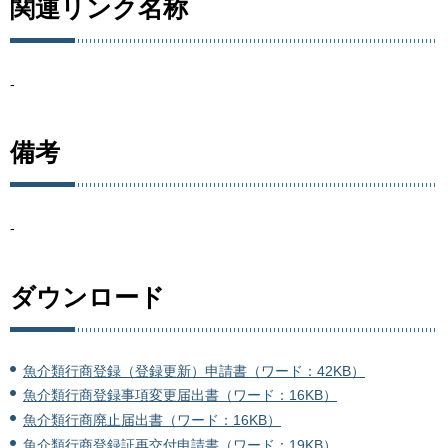
関連リンク名称
-
備考
-
ダウンロード
魚介類行商登録（登録更新）申請書（ワード：42KB）
魚介類行商登録事項変更届出書（ワード：16KB）
魚介類行商廃止届出書（ワード：16KB）
魚介類行商登録証再交付申請書（ワード：19KB）