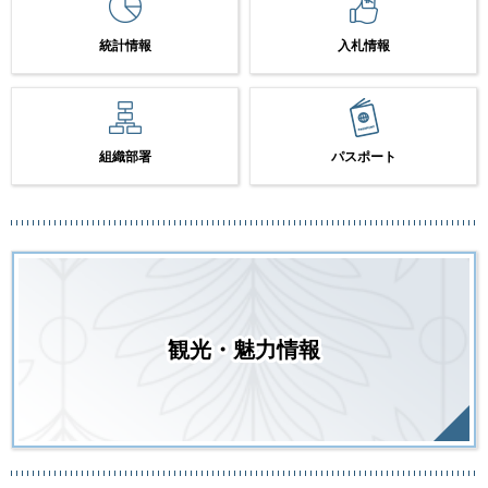
統計情報
入札情報
組織部署
パスポート
観光・魅力情報