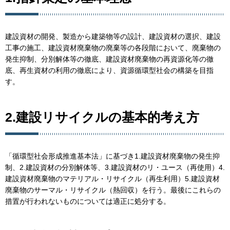
建設資材の開発、製造から建築物等の設計、建設資材の選択、建設
工事の施工、建設資材廃棄物の廃棄等の各段階において、廃棄物の
発生抑制、分別解体等の徹底、建設資材廃棄物の再資源化等の徹
底、再生資材の利用の徹底により、資源循環型社会の構築を目指
す。
2.建設リサイクルの基本的考え方
「循環型社会形成推進基本法」に基づき1.建設資材廃棄物の発生抑
制、2.建設資材の分別解体等、3.建設資材のリ・ユース（再使用）4.
建設資材廃棄物のマテリアル・リサイクル（再生利用）5.建設資材
廃棄物のサーマル・リサイクル（熱回収）を行う。最後にこれらの
措置が行われないものについては適正に処分する。