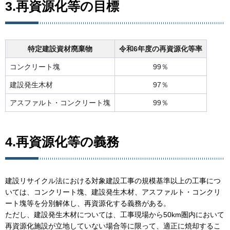
3.再資源化等の目標
特定建設資材廃棄物
令和6年度の再資源化等率
コンクリート塊
99％
建設発生木材
97％
アスファルト・コンクリート塊
99％
4.再資源化等の義務
建設リサイクル法における対象建設工事の規模基準以上の工事につ
いては、コンクリート塊、建設発生木材、アスファルト・コンクリ
ート塊等を分別解体し、再資源化する義務がある。
ただし、建設発生木材については、工事現場から50km圏内において
再資源化施設が立地していない場合等に限って、適正に焼却するこ