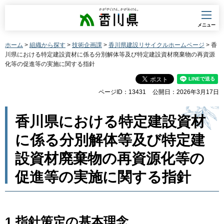
香川県
メニュー
ホーム
>
組織から探す
>
技術企画課
>
香川県建設リサイクルホームページ
> 香
川県における特定建設資材に係る分別解体等及び特定建設資材廃棄物の再資源
化等の促進等の実施に関する指針
ページID：13431
公開日：2026年3月17日
香川県における特定建設資材
に係る分別解体等及び特定建
設資材廃棄物の再資源化等の
促進等の実施に関する指針
1.指針策定の基本理念