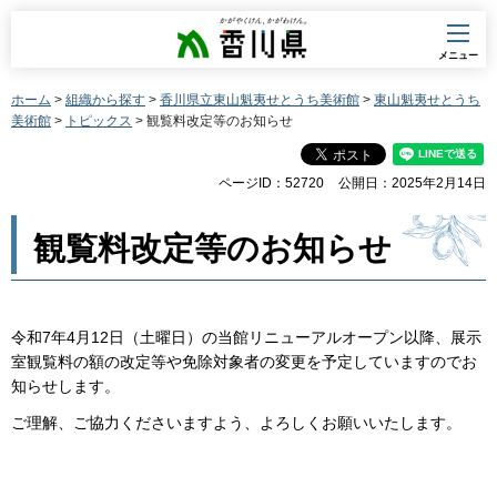
香川県
メニュー
ホーム
>
組織から探す
>
香川県立東山魁夷せとうち美術館
>
東山魁夷せとうち
美術館
>
トピックス
> 観覧料改定等のお知らせ
ページID：52720
公開日：2025年2月14日
観覧料改定等のお知らせ
令和7年4月12日（土曜日）の当館リニューアルオープン以降、展示
室観覧料の額の改定等や免除対象者の変更を予定していますのでお
知らせします。
ご理解、ご協力くださいますよう、よろしくお願いいたします。