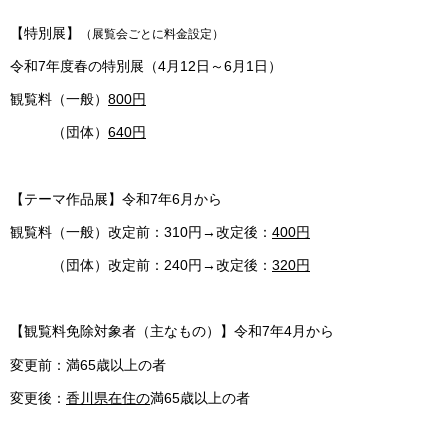
【特別展】
（展覧会ごとに料金設定）
令和7年度春の特別展（4月12日～6月1日）
観覧料（一般）
800円
（団体）
640円
【テーマ作品展】令和7年6月から
観覧料（一般）改定前：310円→改定後：
400円
（団体）改定前：240円→改定後：
320円
【観覧料免除対象者（主なもの）】令和7年4月から
変更前：満65歳以上の者
変更後：
香川県在住の
満65歳以上の者