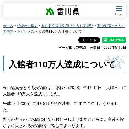
香川県
メニュー
ホーム
>
組織から探す
>
香川県立東山魁夷せとうち美術館
>
東山魁夷せとうち
美術館
>
トピックス
> 入館者110万人達成について
ページID：36013
公開日：2026年5月7日
入館者110万人達成について
東山魁夷せとうち美術館は、令和8（2026）年4月14日（火曜日）に
入館者110万人を達成しました。
平成17（2005）年4月9日の開館以来、21年での節目となりまし
た。
多くの方々のご来館に心からお礼申し上げますとともに、今後も皆
さまに愛される美術館を目指してまいります。