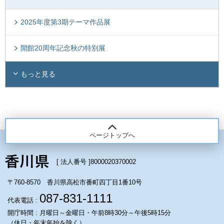
2025年度第3期テーマ作品展
開館20周年記念秋の特別展
もっと見る
ページトップへ
[ 法人番号 ]
8000020370002
〒760-8570 香川県高松市番町四丁目1番10号
087-831-1111
代表電話 :
開庁時間 : 月曜日～金曜日・午前8時30分～午後5時15分
（休日・年末年始を除く）