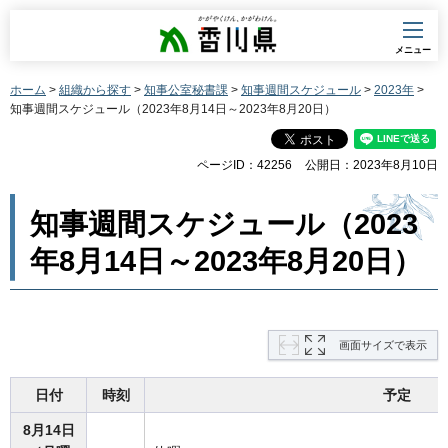
香川県
メニュー
ホーム
>
組織から探す
>
知事公室秘書課
>
知事週間スケジュール
>
2023年
>
知事週間スケジュール（2023年8月14日～2023年8月20日）
ページID：42256
公開日：2023年8月10日
知事週間スケジュール（2023
年8月14日～2023年8月20日）
画面サイズで表示
日付
時刻
予定
8月14日