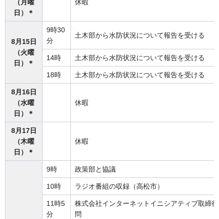
（月曜
休暇
日）＊
9時30
土木部から水防状況について報告を受ける
分
8月15日
（火曜
14時
土木部から水防状況について報告を受ける
日）＊
18時
土木部から水防状況について報告を受ける
8月16日
（水曜
休暇
日）＊
8月17日
（木曜
休暇
日）＊
9時
政策部と協議
10時
ラジオ番組の収録（高松市）
11時5
株式会社インターネットイニシアティブ取締役
分
問