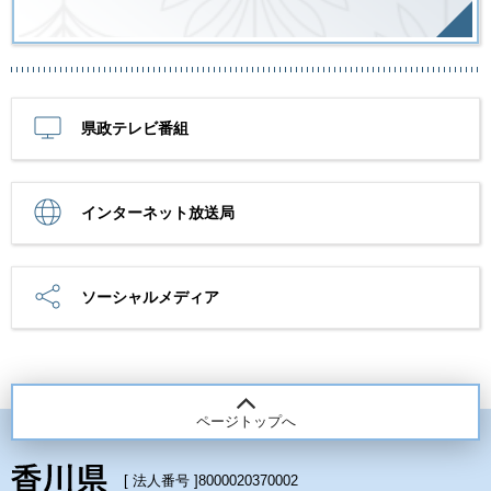
県政テレビ番組
インターネット放送局
ソーシャルメディア
ページトップへ
[ 法人番号 ]
8000020370002