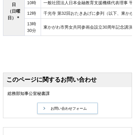
10時
一般社団法人日本金融教育支援機構代表理事 平
日
（日曜
12時
千光寺 第32回おたきあげに参列（以下、東かが
日）＊
13時
東かがわ市男女共同参画会設立30周年記念講演
30分
このページに関するお問い合わせ
総務部知事公室秘書課