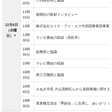
庁内各部局と協議
20分
11時
新聞社の取材インタビュー
15分
12月6日
13時
株式会社エイチ・アイ・エス中四国事業部事業部
（水曜
13時
日）＊
ラジオ番組の収録（高松市）
30分
14時
総務部と協議
35分
15時
テレビ番組の収録
16時
商工労働部と協議
20分
16時
さぬき市長 大山茂樹氏らから道路整備に関する
45分
18時
異業種交流会「季節会」に出席し、あいさつ（
30分