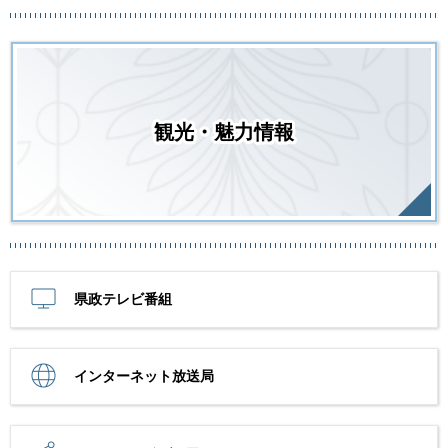
観光・魅力情報
県政テレビ番組
インターネット放送局