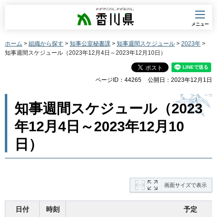
香川県
メニュー
ホーム
>
組織から探す
>
知事公室秘書課
>
知事週間スケジュール
>
2023年
>
知事週間スケジュール（2023年12月4日～2023年12月10日）
ページID：44265
公開日：2023年12月1日
知事週間スケジュール（2023
年12月4日～2023年12月10
日）
画面サイズで表示
日付
時刻
予定