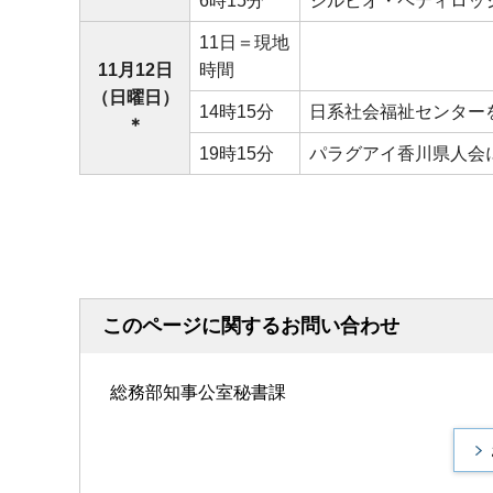
6時15分
シルビオ・ペティロッ
11日＝現地
11月12日
時間
（日曜日）
14時15分
日系社会福祉センター
＊
19時15分
パラグアイ香川県人会
このページに関するお問い合わせ
総務部知事公室秘書課