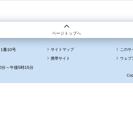
ページトップへ
1番10号
サイトマップ
このサ
携帯サイト
ウェブ
0分～午後5時15分
Cop