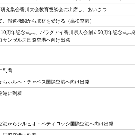
育研究集会香川大会教育懇談会に出席し、あいさつ
て、報道機関から取材を受ける（高松空港）
110周年記念式典、パラグアイ香川県人会創立50周年記念式典
ロサンゼルス国際空港へ向け出発
に到着
からホルヘ・チャベス国際空港へ向け出発
空港に到着
空港からシルビオ・ペティロッシ国際空港へ向け出発