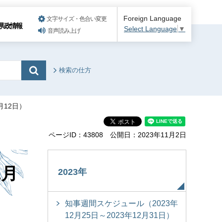
Foreign Language
文字サイズ・色合い変更
県政情報
Select Language
▼
音声読み上げ
検索の仕方
月12日）
ページID：43808
公開日：2023年11月2日
1月
2023年
知事週間スケジュール（2023年
12月25日～2023年12月31日）