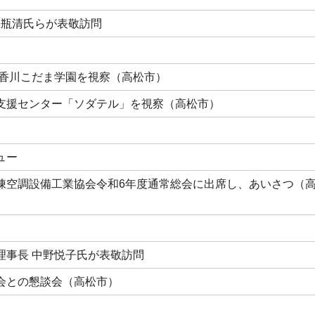
 二瓶清氏らが表敬訪問
 香川こだま学園を視察（高松市）
支援センター「ソダテル」を視察（高松市）
ュー
凍空調設備工業協会令和6年度通常総会に出席し、あいさつ（
理事長 中野悦子氏が表敬訪問
会との懇談会（高松市）