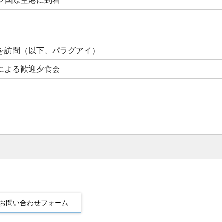
シ国際空港に到着
を訪問（以下、パラグアイ）
による歓迎夕食会