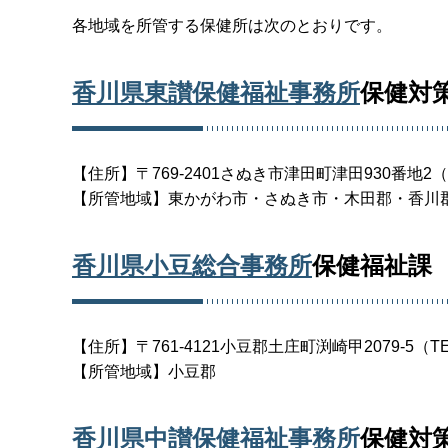
各地域を所管する保健所は次のとおりです。
香川県東讃保健福祉事務所
保健対
【住所】〒769-2401さぬき市津田町津田930番地2（TEL
【所管地域】東かがわ市・さぬき市・木田郡・香川
香川県小豆総合事務所
保健福祉課
【住所】〒761-4121小豆郡土庄町渕崎甲2079-5（TEL0
【所管地域】小豆郡
香川県中讃保健福祉事務所
保健対