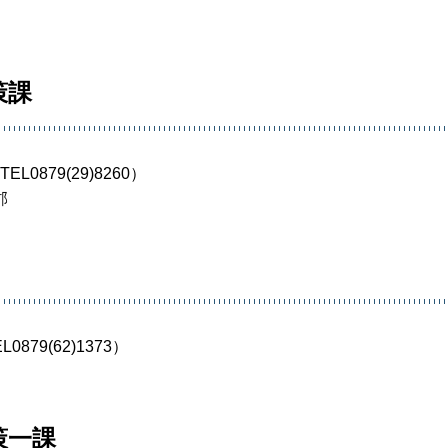
策課
0879(29)8260）
郡
879(62)1373）
策一課