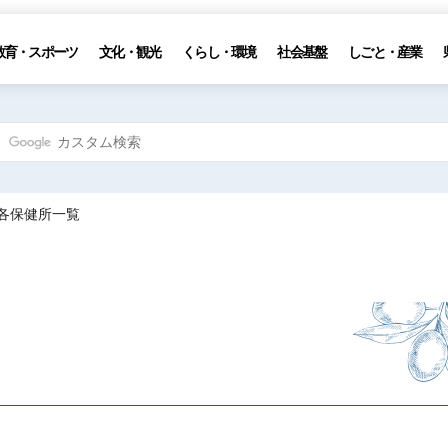
教育・スポーツ
文化・観光
くらし・環境
社会基盤
しごと・産業
 各保健所一覧