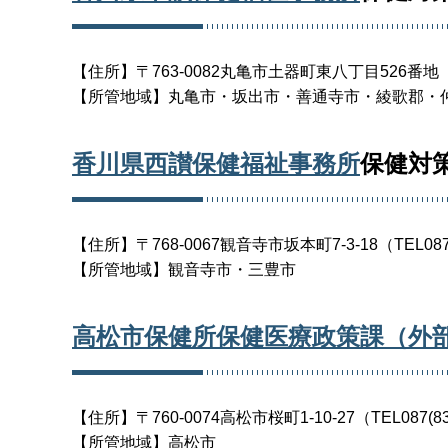
【住所】〒763-0082丸亀市土器町東八丁目526番地（TE
【所管地域】丸亀市・坂出市・善通寺市・綾歌郡・
香川県西讃保健福祉事務所
保健対
【住所】〒768-0067観音寺市坂本町7-3-18（TEL0875
【所管地域】観音寺市・三豊市
高松市保健所保健医療政策課（外
【住所】〒760-0074高松市桜町1-10-27（TEL087(83
【所管地域】高松市