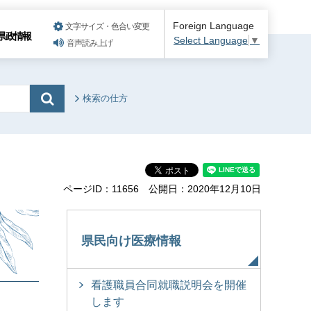
Foreign Language
文字サイズ・色合い変更
県政情報
Select Language
▼
音声読み上げ
検索の仕方
ページID：11656
公開日：2020年12月10日
県民向け医療情報
看護職員合同就職説明会を開催
します