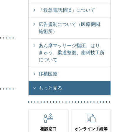
「救急電話相談」について
広告規制について（医療機関、
施術所）
あん摩マッサージ指圧、はり、
きゅう、柔道整復、歯科技工所
について
移植医療
もっと見る
相談窓口
オンライン手続等