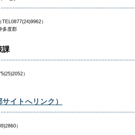
L0877(24)9962）
仲多度郡
策課
(25)2052）
部サイトへリンク）
9)2860）