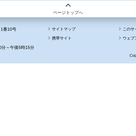
ページトップへ
1番10号
サイトマップ
このサ
携帯サイト
ウェブ
0分～午後5時15分
Cop