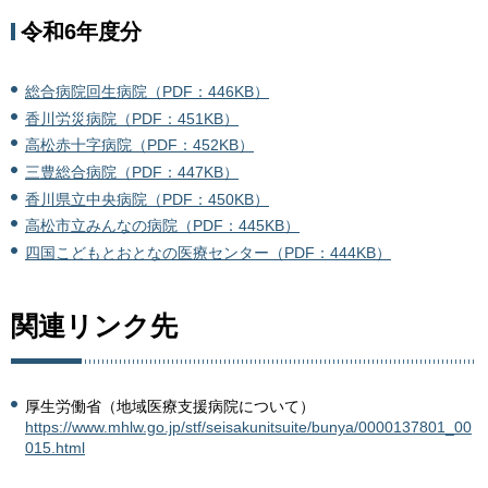
令和6年度分
総合病院回生病院（PDF：446KB）
香川労災病院（PDF：451KB）
高松赤十字病院（PDF：452KB）
三豊総合病院（PDF：447KB）
香川県立中央病院（PDF：450KB）
高松市立みんなの病院（PDF：445KB）
四国こどもとおとなの医療センター（PDF：444KB）
関連リンク先
厚生労働省（地域医療支援病院について）
https://www.mhlw.go.jp/stf/seisakunitsuite/bunya/0000137801_00
015.html