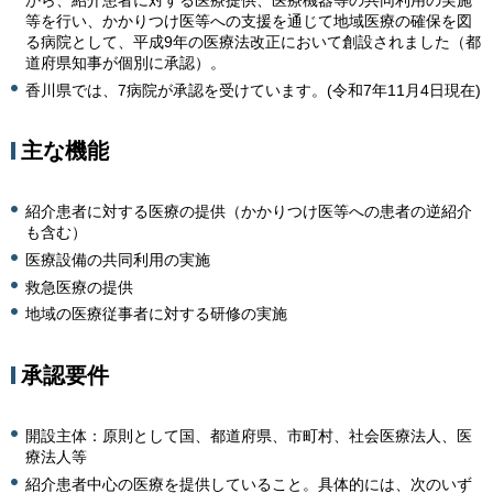
から、紹介患者に対する医療提供、医療機器等の共同利用の実施
等を行い、かかりつけ医等への支援を通じて地域医療の確保を図
る病院として、平成9年の医療法改正において創設されました（都
道府県知事が個別に承認）。
香川県では、7病院が承認を受けています。(令和7年11月4日現在)
主な機能
紹介患者に対する医療の提供（かかりつけ医等への患者の逆紹介
も含む）
医療設備の共同利用の実施
救急医療の提供
地域の医療従事者に対する研修の実施
承認要件
開設主体：原則として国、都道府県、市町村、社会医療法人、医
療法人等
紹介患者中心の医療を提供していること。具体的には、次のいず