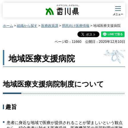
香川県
メニュー
ホーム
>
組織から探す
>
医療政策課
>
県民向け医療情報
> 地域医療支援病院
ページID：11660
公開日：2020年12月10日
地域医療支援病院
地域医療支援病院制度について
趣旨
患者に身近な地域で医療が提供されることが望ましいという観点