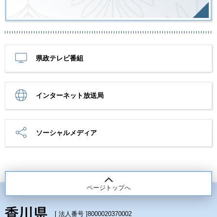
県政テレビ番組
インターネット放送局
ソーシャルメディア
ページトップへ
[ 法人番号 ]
8000020370002