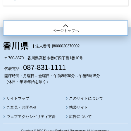
ページトップへ
[ 法人番号 ]
8000020370002
〒760-8570 香川県高松市番町四丁目1番10号
087-831-1111
代表電話 :
開庁時間 : 月曜日～金曜日・午前8時30分～午後5時15分
（休日・年末年始を除く）
サイトマップ
このサイトについて
携帯サイト
ウェブアクセシビリティ方針
広告について
Copyright © 2020 Kagawa Prefectural Government. All rights reserved.