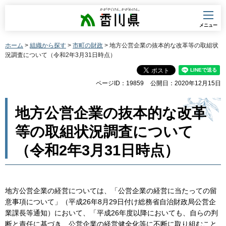
香川県
メニュー
ホーム
>
組織から探す
>
市町の財政
> 地方公営企業の抜本的な改革等の取組状
況調査について（令和2年3月31日時点）
ページID：19859
公開日：2020年12月15日
地方公営企業の抜本的な改革
等の取組状況調査について
（令和2年3月31日時点）
地方公営企業の経営については、「公営企業の経営に当たっての留
意事項について」（平成26年8月29日付け総務省自治財政局公営企
業課長等通知）において、「平成26年度以降においても、自らの判
断と責任に基づき、公営企業の経営健全化等に不断に取り組むこと