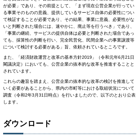
が必要」であり、その前提として、「まず現在公営企業が行ってい
る事業そのものの意義、提供しているサービス自体の必要性につい
て検証することが必要であり、その結果、事業に意義、必要性がな
いと判断された場合には、速やかに、廃止等を行うべき」であり、
「事業の継続、サービスの提供自体は必要と判断された場合であっ
ても、採算性の判断を行い、完全民営化、民間企業への事業譲渡等
について検討する必要がある」旨、依頼されているところです。
また、「経済財政運営と改革の基本方針2019」（令和元年6月21日
閣議決定）においても、公営企業の抜本的な改革を推進することと
されています。
これらの趣旨を踏まえ、公営企業の抜本的な改革の検討を推進して
いく必要があることから、県内の市町等における取組状況について
調査（令和2年3月31日時点）を行いましたので、以下のとおり公表
します。
ダウンロード