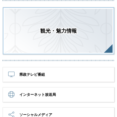
観光・魅力情報
県政テレビ番組
インターネット放送局
ソーシャルメディア