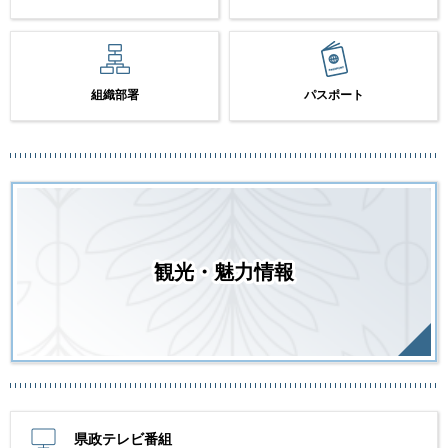
組織部署
パスポート
観光・魅力情報
県政テレビ番組