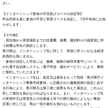
さい。
【インターンシップ参加の可否及びコースの決定等】
申込内容を基に参加の可否と実習コースを決定し、7月中旬頃にお知
らせします。
【その他】
・居住地から実習場所までの交通費、食費、通信料その他実習に伴
う経費は学生の負担とします。
香川県は、インターンシップ生に対して、実習に伴ういかなる経済
的負担も負いません。
・参加が決定した学生には、服務、秘密の保持等遵守について、か
がわ電子自治体システム（電子申請・届出サービス）により、事前
に誓約していただきます。
・インターンシップ生は、故意又は過失をもって別添「香川県庁イ
ンターンシップ事務手続要領」に記載された服務規律の規定に反す
る行為により、香川県又は第三者に損害を与えた場合は、これらに
対して責任を負わなければなりません。また、インターンシップ生
の実習中又は実習先との往復途上等での県の責めによらない事故・
災害に対しては、県は一切の責任を負わないものとします。