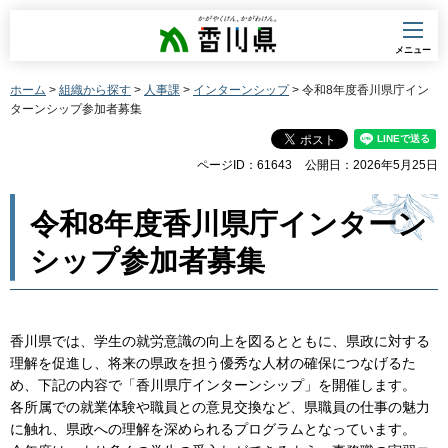
香川県
メニュー
ホーム
>
組織から探す
>
人事課
>
インターンシップ
> 令和8年度香川県庁イン
ターンシップ参加者募集
ページID：61643
公開日：2026年5月25日
令和8年度香川県庁インターン
シップ参加者募集
香川県では、学生の就労意識の向上を図るとともに、県政に対する
理解を促進し、将来の県政を担う優秀な人材の確保につなげるた
め、下記の内容で「香川県庁インターンシップ」を開催します。
各所属での就業体験や職員との意見交換など、県職員の仕事の魅力
に触れ、県政への理解を深められるプログラムとなっています。