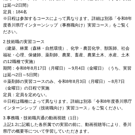
は延べ2日間）
定員：184名
※日程は参加するコースによって異なります。詳細は別添「令和8年
度香川県庁インターンシップ（事務職向け）実習コース」をご覧く
ださい。
2.技術職の実習コース
（建築、林業（森林・自然環境）、化学・農芸化学、獣医師、社会
福祉・心理、保健師、薬剤師、農業、畜産、農業土木、水産、土木
の12職種で実施）
期間：令和8年8月17日（月曜日）～9月4日（金曜日）（うち、実習
は延べ2日～5日間）
※薬剤師の実習コースのみ、令和8年8月3日（月曜日）～8月7日
（金曜日）の日程で実施
定員：定員を定めない。
※日程は職種によって異なります。詳細は別添「令和8年度香川県庁
インターンシップ（技術職向け）実習コース」をご覧ください。
3.事務職・技術職共通の動画視聴（1日）
上記1.2に記載した各所属での実習の前に、動画視聴等により、香川
県庁の概要等について学習していただきます。