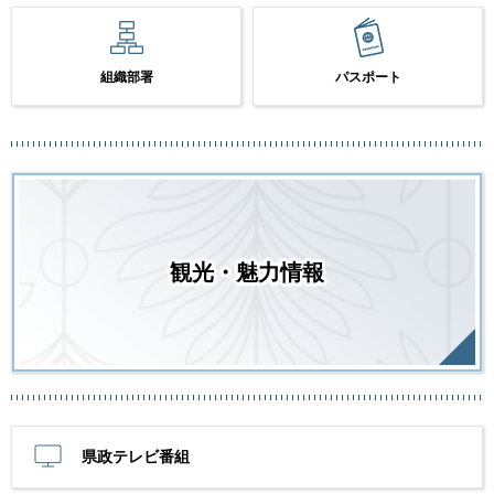
組織部署
パスポート
観光・魅力情報
県政テレビ番組