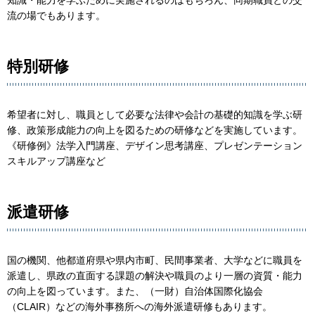
知識・能力を学ぶために実施されるのはもちろん、同期職員との交
流の場でもあります。
特別研修
希望者に対し、職員として必要な法律や会計の基礎的知識を学ぶ研
修、政策形成能力の向上を図るための研修などを実施しています。
《研修例》法学入門講座、デザイン思考講座、プレゼンテーション
スキルアップ講座など
派遣研修
国の機関、他都道府県や県内市町、民間事業者、大学などに職員を
派遣し、県政の直面する課題の解決や職員のより一層の資質・能力
の向上を図っています。また、（一財）自治体国際化協会
（CLAIR）などの海外事務所への海外派遣研修もあります。