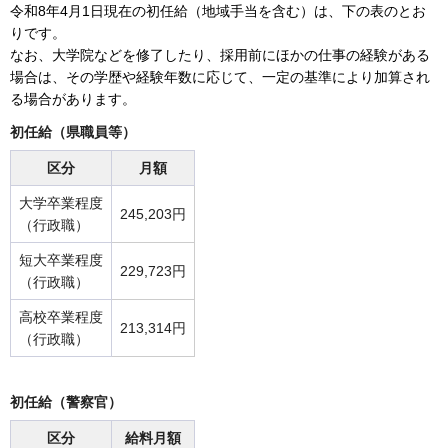
令和8年4月1日現在の初任給（地域手当を含む）は、下の表のとお
りです。
なお、大学院などを修了したり、採用前にほかの仕事の経験がある
場合は、その学歴や経験年数に応じて、一定の基準により加算され
る場合があります。
初任給（県職員等）
区分
月額
大学卒業程度
245,203円
（行政職）
短大卒業程度
229,723円
（行政職）
高校卒業程度
213,314円
（行政職）
初任給（警察官）
区分
給料月額