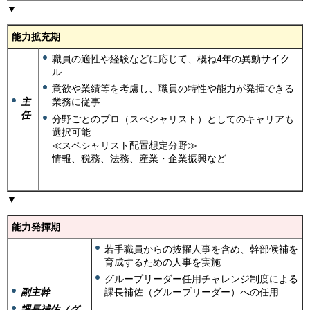
▼
能力拡充期
職員の適性や経験などに応じて、概ね4年の異動サイク
ル
意欲や業績等を考慮し、職員の特性や能力が発揮できる
主
業務に従事
任
分野ごとのプロ（スペシャリスト）としてのキャリアも
選択可能
≪スペシャリスト配置想定分野≫
情報、税務、法務、産業・企業振興など
▼
能力発揮期
若手職員からの抜擢人事を含め、幹部候補を
育成するための人事を実施
グループリーダー任用チャレンジ制度による
副主幹
課長補佐（グループリーダー）への任用
課長補佐（グ