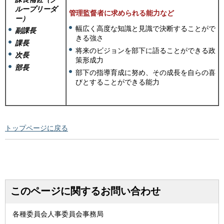
ループリーダ
管理監督者に求められる能力など
ー）
幅広く高度な知識と見識で決断することがで
副課長
きる強さ
課長
将来のビジョンを部下に語ることができる政
次長
策形成力
部長
部下の指導育成に努め、その成長を自らの喜
びとすることができる能力
トップページに戻る
このページに関するお問い合わせ
各種委員会人事委員会事務局