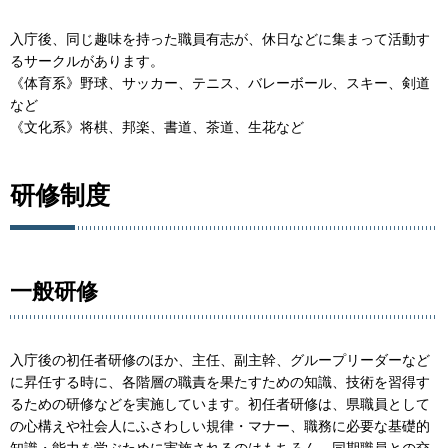
入庁後、同じ趣味を持った職員有志が、休日などに集まって活動す
るサークルがあります。
《体育系》野球、サッカー、テニス、バレーボール、スキー、剣道
など
《文化系》将棋、邦楽、書道、茶道、生花など
研修制度
一般研修
入庁後の初任者研修のほか、主任、副主幹、グループリーダーなど
に昇任する時に、各階層の職責を果たすための知識、技術を習得す
るための研修などを実施しています。初任者研修は、県職員として
の心構えや社会人にふさわしい規律・マナー、職務に必要な基礎的