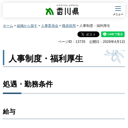
香川県
メニュー
ホーム
>
組織から探す
>
人事委員会
>
職員採用
> 人事制度・福利厚生
ページID：13735
公開日：2026年4月1日
人事制度・福利厚生
処遇・勤務条件
給与