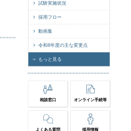
試験実施状況
採用フロー
動画集
令和8年度の主な変更点
もっと見る
相談窓口
オンライン手続等
よくある質問
採用情報