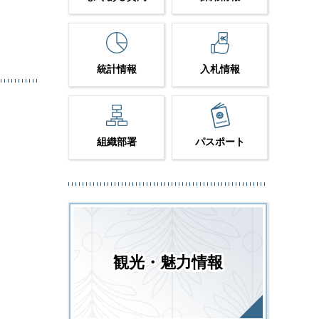
統計情報
入札情報
組織部署
パスポート
観光・魅力情報