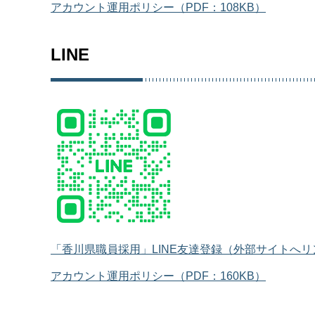
アカウント運用ポリシー（PDF：108KB）
LINE
「香川県職員採用」LINE友達登録（外部サイトへリ
アカウント運用ポリシー（PDF：160KB）