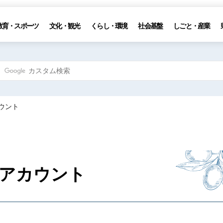
教育・スポーツ
文化・観光
くらし・環境
社会基盤
しごと・産業
カウント
Sアカウント