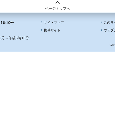
ページトップへ
1番10号
サイトマップ
このサ
携帯サイト
ウェブ
0分～午後5時15分
Cop