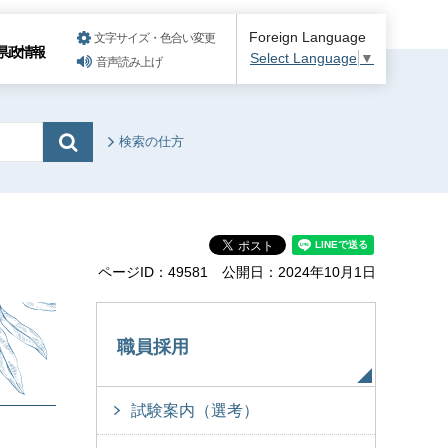
Foreign Language
文字サイズ・色合い変更
県政情報
Select Language
▼
音声読み上げ
検索の仕方
ページID：49581
公開日：2024年10月1日
職員採用
試験案内（選考）