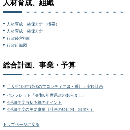
人材育成、組織
人材育成・確保方針（概要）
人材育成・確保方針
行政経営指針
行政組織図
総合計画、事業・予算
「人生100年時代のフロンティア県・香川」実現計画
パンフレット「令和8年度県政のあらまし」
令和8年度当初予算のポイント
令和8年度の主要事業（計画の項目別、部局別）
トップページに戻る