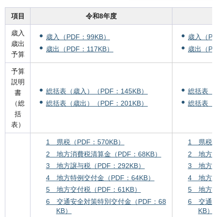
項目
令和8年度
歳入
歳入（PDF：99KB）
歳入（PD
歳出
歳出（PDF：117KB）
歳出（PD
予算
予算
説明
総括表（歳入）（PDF：145KB）
総括表（歳
書
総括表（歳出）（PDF：201KB）
総括表（歳
（総
括
表）
1 県税（PDF：570KB）
1 県税（
2 地方消費税清算金（PDF：68KB）
2 地方消
3 地方譲与税（PDF：292KB）
3 地方譲
4 地方特例交付金（PDF：64KB）
4 地方特
5 地方交付税（PDF：61KB）
5 地方交
6 交通安全対策特別交付金（PDF：68
6 交通
KB）
KB）