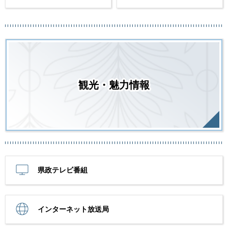
観光・魅力情報
県政テレビ番組
インターネット放送局