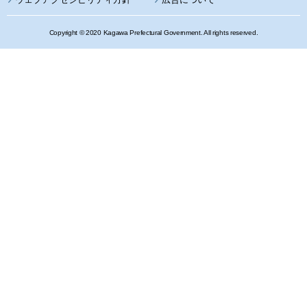
Copyright © 2020 Kagawa Prefectural Government. All rights reserved.