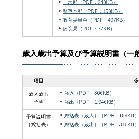
土木部（PDF：248KB）
警察本部（PDF：153KB）
教育委員会（PDF：407KB）
病院局（PDF：77KB）
歳入歳出予算及び予算説明書（一
項目
令
歳入（PDF：866KB）
歳入歳出
歳出（PDF：1,046KB）
予算
総括表（歳入）（PDF：184KB
予算説明書
総括表（歳出）（PDF：316KB
（総括表）