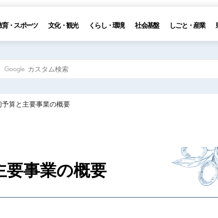
教育・スポーツ
文化・観光
くらし・環境
社会基盤
しごと・産業
当初予算と主要事業の概要
主要事業の概要