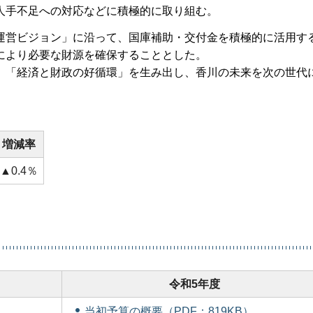
人手不足への対応などに積極的に取り組む。
運営ビジョン」に沿って、国庫補助・交付金を積極的に活用す
により必要な財源を確保することとした。
、「経済と財政の好循環」を生み出し、香川の未来を次の世代
増減率
▲0.4％
令和5年度
当初予算の概要（PDF：819KB）