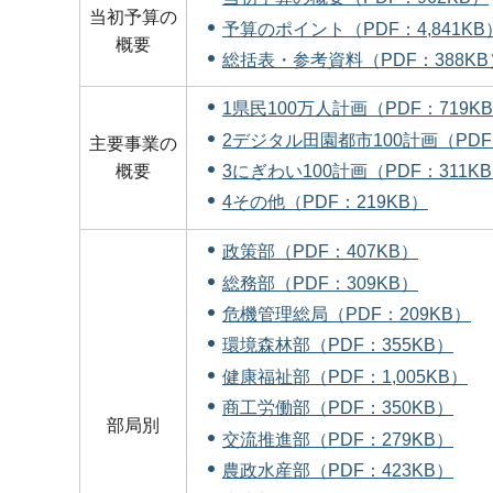
当初予算の
予算のポイント（PDF：4,841KB
概要
総括表・参考資料（PDF：388KB
1県民100万人計画（PDF：719K
2デジタル田園都市100計画（PDF
主要事業の
3にぎわい100計画（PDF：311K
概要
4その他（PDF：219KB）
政策部（PDF：407KB）
総務部（PDF：309KB）
危機管理総局（PDF：209KB）
環境森林部（PDF：355KB）
健康福祉部（PDF：1,005KB）
商工労働部（PDF：350KB）
部局別
交流推進部（PDF：279KB）
農政水産部（PDF：423KB）