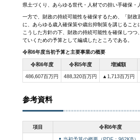
県土づくり、あらゆる世代・人材での担い手確保・
一方で、財政の持続可能性を確保するため、「財政
に、あらゆる歳入確保策や歳出抑制策を講じること
こうした方針の下、財政の持続可能性を確保しつつ
ていくための予算として編成したところである。
令和6年度当初予算と主要事業の概要
令和6年度
令和5年度
増減額
486,607百万円
488,320百万円
▲1,713百万円
参考資料
項目
令和6年度
当初予算の概要（PDF：962KB）