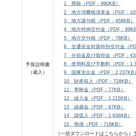
1 県税（PDF：990KB）
2 地方消費税清算金（PDF：10
3 地方譲与税（PDF：458KB）
4 地方特例交付金（PDF：99K
5 地方交付税（PDF：78KB）
6 交通安全対策特別交付金（PDF
7 分担金及び負担金（PDF：43
8 使用料及び手数料（PDF：1,3
予算説明書
（歳入）
9 国庫支出金（PDF：2,237KB
10 財産収入（PDF：728KB）
11 寄附金（PDF：77KB）
12 繰入金（PDF：1,215KB）
13 繰越金（PDF：67KB）
14 諸収入（PDF：1,936KB）
15 県債（PDF：718KB）
（一括ダウンロードはこちらから）