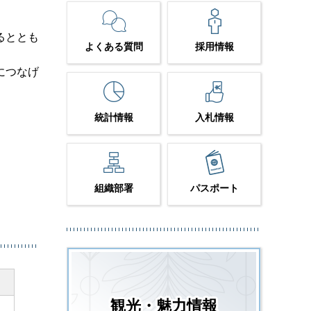
るととも
よくある質問
採用情報
につなげ
統計情報
入札情報
組織部署
パスポート
観光・魅力情報