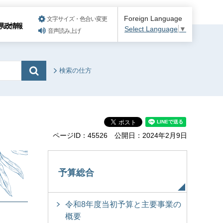
Foreign Language
文字サイズ・色合い変更
県政情報
Select Language
▼
音声読み上げ
検索の仕方
ページID：45526
公開日：2024年2月9日
予算総合
令和8年度当初予算と主要事業の
概要