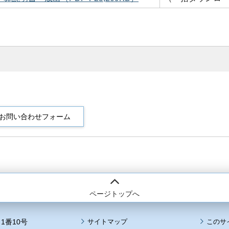
ページトップへ
1番10号
サイトマップ
このサ