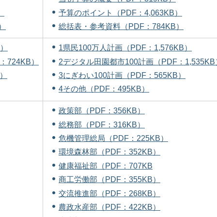
）
予算のポイント（PDF：4,063KB）
）
総括表・参考資料（PDF：784KB）
B）
1県民100万人計画（PDF：1,576KB）
：724KB）
2デジタル田園都市100計画（PDF：1,535KB
B）
3にぎわい100計画（PDF：565KB）
4その他（PDF：495KB）
政策部（PDF：356KB）
総務部（PDF：316KB）
危機管理総局（PDF：225KB）
環境森林部（PDF：352KB）
健康福祉部（PDF：707KB
商工労働部（PDF：355KB）
交流推進部（PDF：268KB）
農政水産部（PDF：422KB）