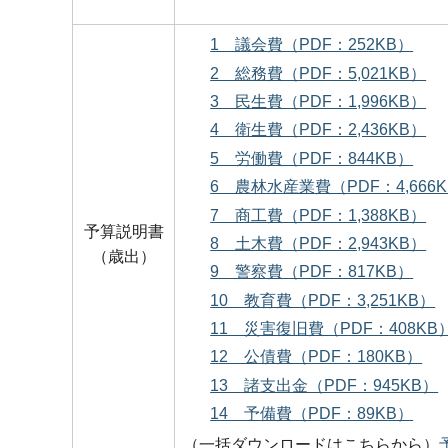
1 議会費（PDF：252KB）
2 総務費（PDF：5,021KB）
3 民生費（PDF：1,996KB）
4 衛生費（PDF：2,436KB）
5 労働費（PDF：844KB）
6 農林水産業費（PDF：4,666
7 商工費（PDF：1,388KB）
予算説明書
8 土木費（PDF：2,943KB）
（歳出）
9 警察費（PDF：817KB）
10 教育費（PDF：3,251KB）
11 災害復旧費（PDF：408KB
12 公債費（PDF：180KB）
13 諸支出金（PDF：945KB）
14 予備費（PDF：89KB）
（一括ダウンロードはこちらから）