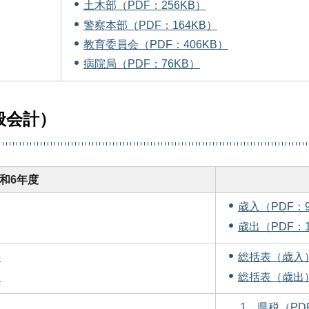
土木部（PDF：256KB）
警察本部（PDF：164KB）
教育委員会（PDF：406KB）
病院局（PDF：76KB）
般会計）
和6年度
歳入（PDF：9
歳出（PDF：1
）
総括表（歳入）
）
総括表（歳出）
1 県税（PD