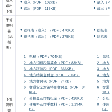
歳入
歳入（PDF：102KB）
歳入（PD
歳出
歳出（PDF：119KB）
歳出（PD
予算
予算
説明
総括表（歳入）（PDF：470KB）
総括表（歳
書
総括表（歳出）（PDF：275KB）
総括表（歳
（総
括
表）
1 県税（PDF：704KB）
1 県税（
2 地方消費税清算金（PDF：83KB）
2 地方消
3 地方譲与税（PDF：366KB）
3 地方譲
4 地方特例交付金（PDF：79KB）
4 地方特
5 地方交付税（PDF：74KB）
5 地方交
6 交通安全対策特別交付金（PDF：84
6 交通
KB）
1KB
7 分担金及び負担金（PDF：428KB）
7 分担金
予算
8 使用料及び手数料（PDF：1,194K
8 使用料
説明
B）
B）
書