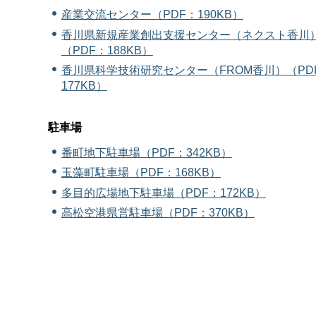
産業交流センター（PDF：190KB）
香川県新規産業創出支援センター（ネクスト香川
（PDF：188KB）
香川県科学技術研究センター（FROM香川）（PD
177KB）
駐車場
番町地下駐車場（PDF：342KB）
玉藻町駐車場（PDF：168KB）
多目的広場地下駐車場（PDF：172KB）
高松空港県営駐車場（PDF：370KB）