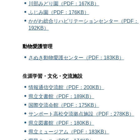
川部みどり園（PDF：167KB）
ふじみ園（PDF：176KB）
かがわ総合リハビリテーションセンター（PDF：
192KB）
動物愛護管理
さぬき動物愛護センター（PDF：183KB）
生涯学習・文化・交流施設
情報通信交流館（PDF：200KB）
県立文書館（PDF：189KB）
国際交流会館（PDF：175KB）
サンポート高松交流拠点施設（PDF：278KB）
県立図書館（PDF：180KB）
県立ミュージアム（PDF：183KB）