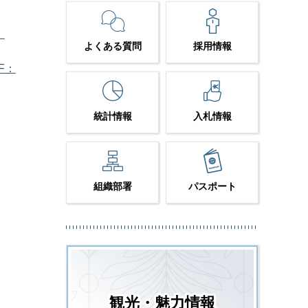
）
よくある質問
採用情報
F：
統計情報
入札情報
組織部署
パスポート
観光・魅力情報