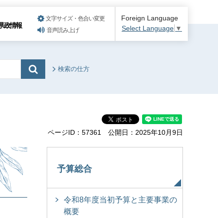
Foreign Language
文字サイズ・色合い変更
県政情報
Select Language
▼
音声読み上げ
検索の仕方
ページID：57361
公開日：2025年10月9日
予算総合
令和8年度当初予算と主要事業の
概要