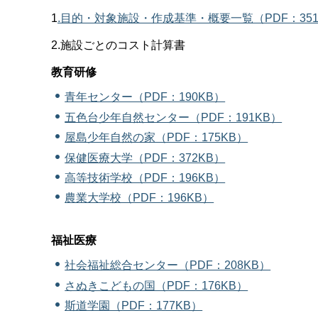
1
.
目的・対象施設・作成基準・概要一覧（PDF：351
2.施設ごとのコスト計算書
教育研修
青年センター（PDF：190KB）
五色台少年自然センター（PDF：191KB）
屋島少年自然の家（PDF：175KB）
保健医療大学（PDF：372KB）
高等技術学校（PDF：196KB）
農業大学校（PDF：196KB）
福祉医療
社会福祉総合センター（PDF：208KB）
さぬきこどもの国（PDF：176KB）
斯道学園（PDF：177KB）