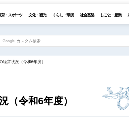
教育・スポーツ
文化・観光
くらし・環境
社会基盤
しごと・産業
設の経営状況（令和6年度）
況（令和6年度）