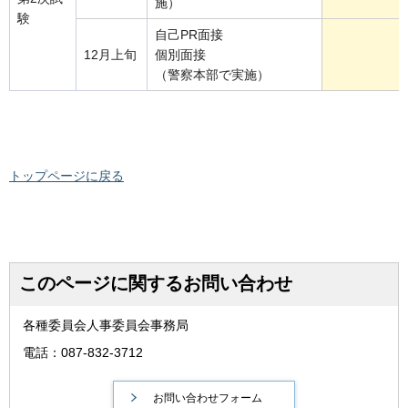
施）
験
自己PR面接
12月上旬
個別面接
（警察本部で実施）
トップページに戻る
このページに関するお問い合わせ
各種委員会人事委員会事務局
電話：087-832-3712