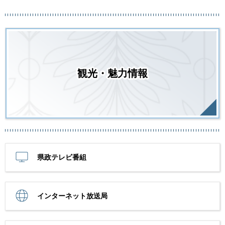
観光・魅力情報
県政テレビ番組
インターネット放送局