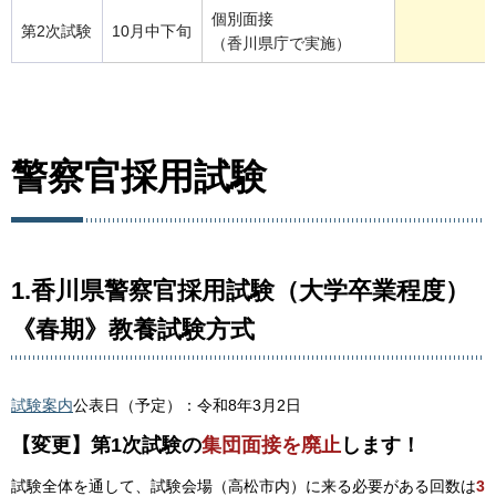
個別面接
第2次試験
10月中下旬
（香川県庁で実施）
警察官採用試験
1.香川県警察官採用試験（大学卒業程度）
《春期》教養試験方式
試験案内
公表日（予定）：令和8年3月2日
【変更】第1次試験の
集団面接を廃止
します！
試験全体を通して、試験会場（高松市内）に来る必要がある回数は
3