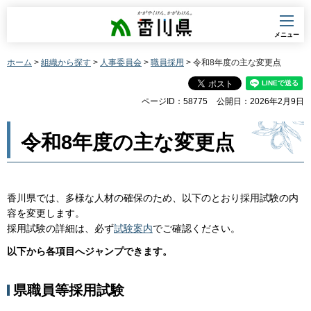
香川県
メニュー
ホーム
>
組織から探す
>
人事委員会
>
職員採用
> 令和8年度の主な変更点
ページID：58775
公開日：2026年2月9日
令和8年度の主な変更点
香川県では、多様な人材の確保のため、以下のとおり採用試験の内
容を変更します。
採用試験の詳細は、必ず
試験案内
でご確認ください。
以下から各項目へジャンプできます。
県職員等採用試験