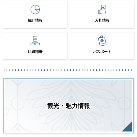
統計情報
入札情報
組織部署
パスポート
観光・魅力情報