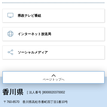
県政テレビ番組
インターネット放送局
ソーシャルメディア
ページトップへ
[ 法人番号 ]
8000020370002
〒760-8570 香川県高松市番町四丁目1番10号