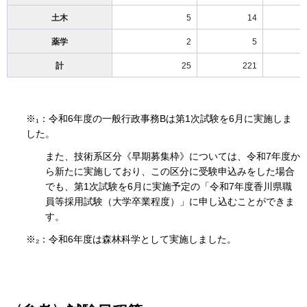
土木
5
14
薬学
2
5
計
25
221
※₁：令和6年度の一般行政事務Bは第1次試験を6月に実施しま
した。
また、技術系区分《早期募集枠》については、令和7年度か
ら新たに実施しており、この区分に受験申込みをした場合
でも、第1次試験を6月に実施予定の「令和7年度香川県職
員等採用試験（大学卒業程度）」に申し込むことができま
す。
※₂：令和6年度は森林科学として実施しました。