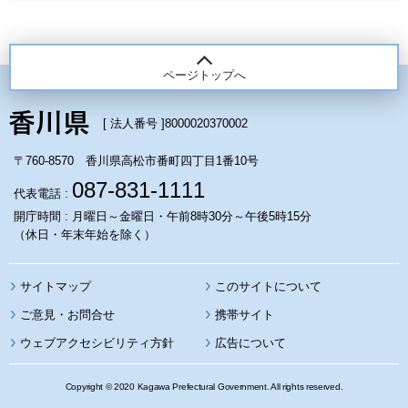
ページトップへ
[ 法人番号 ]
8000020370002
〒760-8570 香川県高松市番町四丁目1番10号
087-831-1111
代表電話 :
開庁時間 : 月曜日～金曜日・午前8時30分～午後5時15分
（休日・年末年始を除く）
サイトマップ
このサイトについて
携帯サイト
ウェブアクセシビリティ方針
広告について
Copyright © 2020 Kagawa Prefectural Government. All rights reserved.