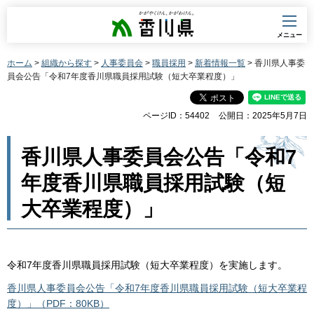
香川県
メニュー
ホーム
>
組織から探す
>
人事委員会
>
職員採用
>
新着情報一覧
> 香川県人事委
員会公告「令和7年度香川県職員採用試験（短大卒業程度）」
ページID：54402
公開日：2025年5月7日
香川県人事委員会公告「令和7
年度香川県職員採用試験（短
大卒業程度）」
令和7年度香川県職員採用試験（短大卒業程度）を実施します。
香川県人事委員会公告「令和7年度香川県職員採用試験（短大卒業程
度）」（PDF：80KB）