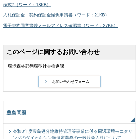
様式7（ワード：18KB）
入札保証金・契約保証金減免申請書（ワード：21KB）
電子契約同意書兼メールアドレス確認書（ワード：27KB）
このページに関するお問い合わせ
環境森林部循環型社会推進課
豊島問題
令和8年度豊島処分地維持管理等事業に係る周辺環境モニタリ
ングのダイオキシン類測定業務の一般競争入札について