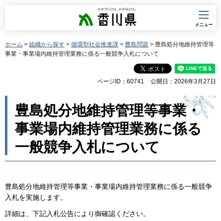
香川県
メニュー
ホーム
>
組織から探す
>
循環型社会推進課
>
豊島問題
> 豊島処分地維持管理等
事業・事業場内維持管理業務に係る一般競争入札について
ページID：60741
公開日：2026年3月27日
豊島処分地維持管理等事業・
事業場内維持管理業務に係る
一般競争入札について
豊島処分地維持管理等事業・事業場内維持管理業務に係る一般競争
入札を実施します。
詳細は、下記入札公告により御確認ください。