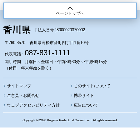
ページトップへ
[ 法人番号 ]
8000020370002
〒760-8570 香川県高松市番町四丁目1番10号
087-831-1111
代表電話 :
開庁時間 : 月曜日～金曜日・午前8時30分～午後5時15分
（休日・年末年始を除く）
サイトマップ
このサイトについて
携帯サイト
ウェブアクセシビリティ方針
広告について
Copyright © 2020 Kagawa Prefectural Government. All rights reserved.