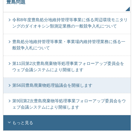
豊島問題
令和8年度豊島処分地維持管理等事業に係る周辺環境モニタリ
ングのダイオキシン類測定業務の一般競争入札について
豊島処分地維持管理等事業・事業場内維持管理業務に係る一
般競争入札について
第11回第2次豊島廃棄物等処理事業フォローアップ委員会を
ウェブ会議システムにより開催します
第56回豊島廃棄物処理協議会を開催します
第9回第2次豊島廃棄物等処理事業フォローアップ委員会をウ
ェブ会議システムにより開催します
もっと見る