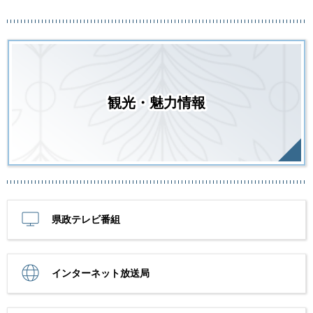
観光・魅力情報
県政テレビ番組
インターネット放送局