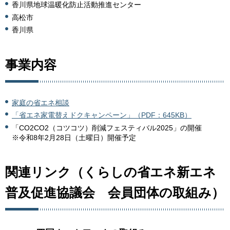
香川県地球温暖化防止活動推進センター
高松市
香川県
事業内容
家庭の省エネ相談
「省エネ家電替えドクキャンペーン」（PDF：645KB）
「CO2CO2（コツコツ）削減フェスティバル2025」の開催
※令和8年2月28日（土曜日）開催予定
関連リンク（くらしの省エネ新エネ
普及促進協議会 会員団体の取組み）