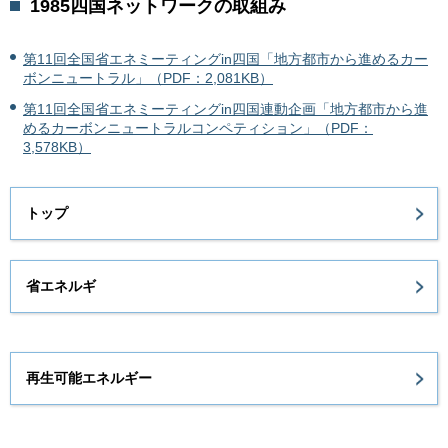
1985四国ネットワークの取組み
第11回全国省エネミーティングin四国「地方都市から進めるカー
ボンニュートラル」（PDF：2,081KB）
第11回全国省エネミーティングin四国連動企画「地方都市から進
めるカーボンニュートラルコンペティション」（PDF：
3,578KB）
トップ
省エネルギ
再生可能エネルギー