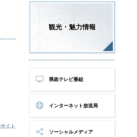
観光・魅力情報
県政テレビ番組
インターネット放送局
部サイト
ソーシャルメディア