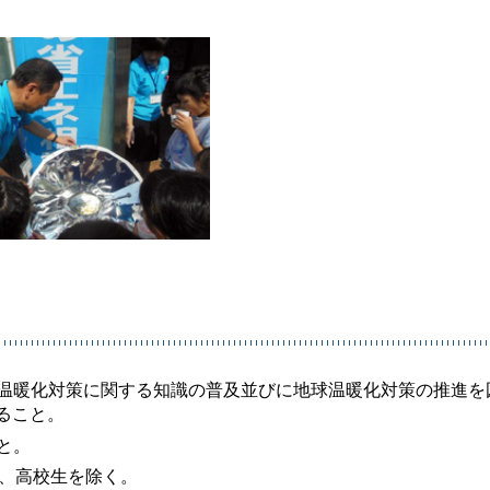
球温暖化対策に関する知識の普及並びに地球温暖化対策の推進を
ること。
と。
し、高校生を除く。