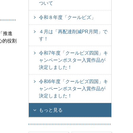
ついて
令和８年度「クールビズ」
４月は「再配達削減PR月間」で
「推進
す！
心的役割
令和7年度「クールビズ四国」キ
ャンペーンポスター入賞作品が
決定しました！
令和6年度「クールビズ四国」キ
ャンペーンポスター入賞作品が
決定しました！
もっと見る