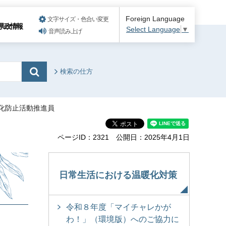
Foreign Language
文字サイズ・色合い変更
県政情報
Select Language
▼
音声読み上げ
検索の仕方
暖化防止活動推進員
ページID：2321
公開日：2025年4月1日
日常生活における温暖化対策
令和８年度「マイチャレかが
わ！」（環境版）へのご協力に