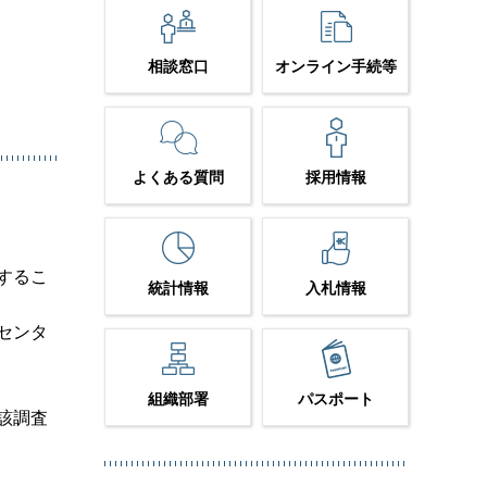
相談窓口
オンライン手続等
よくある質問
採用情報
するこ
統計情報
入札情報
センタ
組織部署
パスポート
該調査