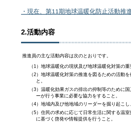
・現在、第11期地球温暖化防止活動推
2.活動内容
推進員の主な活動内容は次のとおりです。
（1）地球温暖化の現状及び地球温暖化対策の重
（2）地球温暖化対策の推進を図るための活動
と。
（3）温暖化効果ガスの排出の抑制等のために
ーが行う事業に必要な協力をすること。
（4）地域内及び他地域のリーダーを掘り起こし
（5）住民の求めに応じて日常生活に関する温
に基づく啓発や情報提供を行うこと。