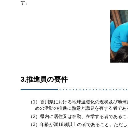
す。
3.推進員の要件
（1）香川県における地球温暖化の現状及び地
めの活動の推進に熱意と識見を有する者であ
（2）県内に居住又は在勤、在学する者であるこ
（3）年齢が満18歳以上の者であること。ただ