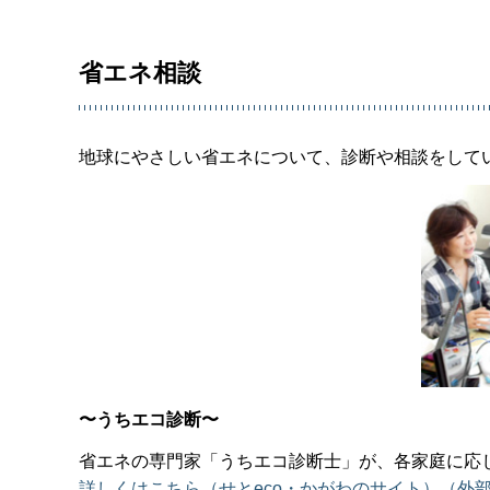
省エネ相談
地球にやさしい省エネについて、診断や相談をして
〜うちエコ診断〜
省エネの専門家「うちエコ診断士」が、各家庭に応
詳しくはこちら（せとeco・かがわのサイト）（外