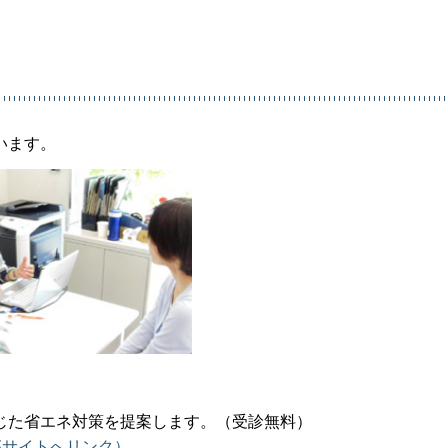
います。
じた省エネ対策を提案します。（受診無料）
部サイトへリンク）