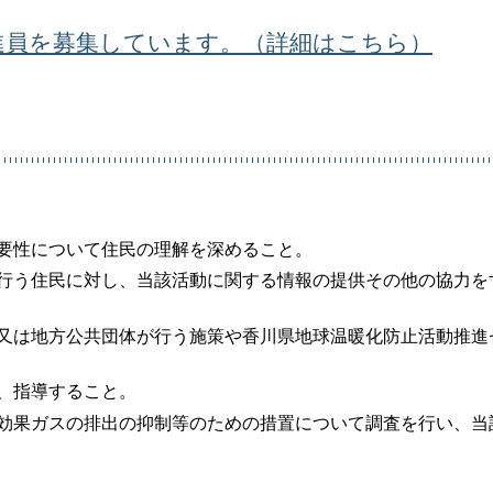
進員を募集しています。（詳細はこちら）
要性について住民の理解を深めること。
を行う住民に対し、当該活動に関する情報の提供その他の協力を
国又は地方公共団体が行う施策や香川県地球温暖化防止活動推進
、指導すること。
室効果ガスの排出の抑制等のための措置について調査を行い、当