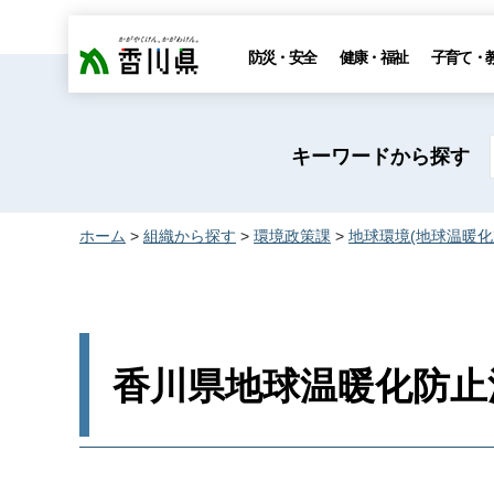
香川県
防災・安全
健康・福祉
子育て・
キーワードから探す
ホーム
>
組織から探す
>
環境政策課
>
地球環境(地球温暖化
香川県地球温暖化防止