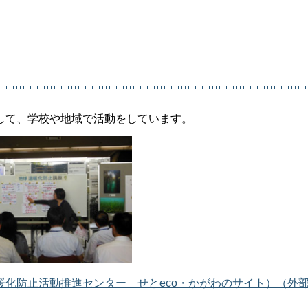
して、学校や地域で活動をしています。
化防止活動推進センター せとeco・かがわのサイト）（外