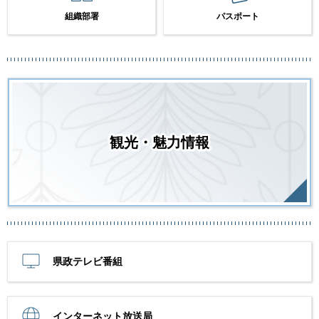
組織部署
パスポート
観光・魅力情報
県政テレビ番組
インターネット放送局