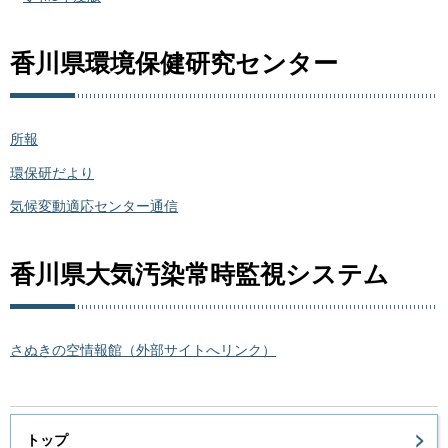
香川県環境保健研究センター
所報
環保研だより
気候変動適応センター通信
香川県大気汚染常時監視システム
さぬきの空情報館（外部サイトへリンク）
トップ