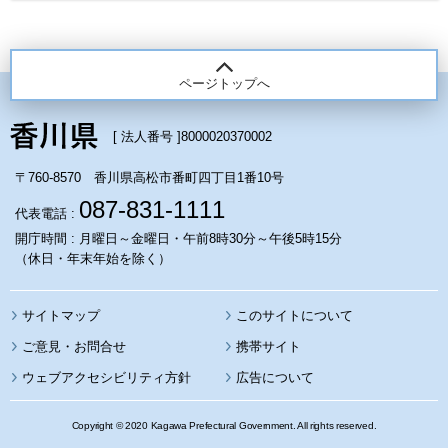
ページトップへ
[ 法人番号 ]
8000020370002
〒760-8570 香川県高松市番町四丁目1番10号
087-831-1111
代表電話 :
開庁時間 : 月曜日～金曜日・午前8時30分～午後5時15分
（休日・年末年始を除く）
サイトマップ
このサイトについて
携帯サイト
ウェブアクセシビリティ方針
広告について
Copyright © 2020 Kagawa Prefectural Government. All rights reserved.