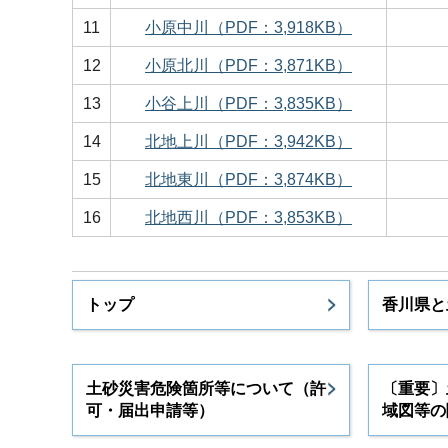
11
小原中川（PDF：3,918KB）
12
小原北川（PDF：3,871KB）
13
小谷上川（PDF：3,835KB）
14
北地上川（PDF：3,942KB）
15
北地東川（PDF：3,874KB）
16
北地西川（PDF：3,853KB）
トップ
香川県と
土砂災害危険箇所等について（許
〔重要〕
可・届出申請等）
域図等の