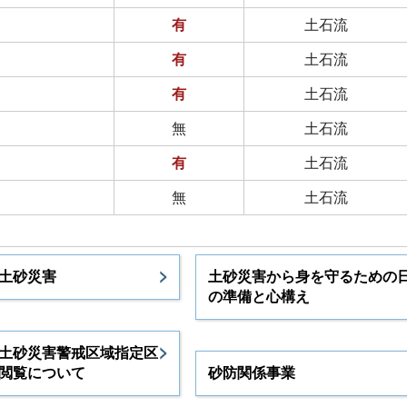
有
土石流
有
土石流
有
土石流
無
土石流
有
土石流
無
土石流
土砂災害
土砂災害から身を守るための
の準備と心構え
土砂災害警戒区域指定区
閲覧について
砂防関係事業