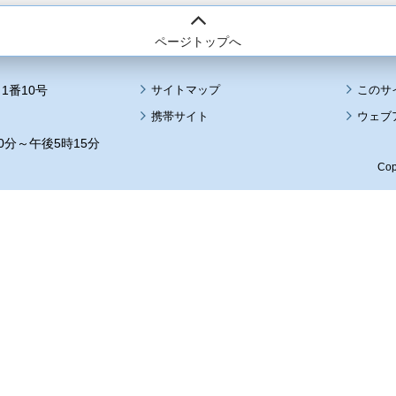
ページトップへ
1番10号
サイトマップ
このサ
携帯サイト
ウェブ
0分～午後5時15分
Cop