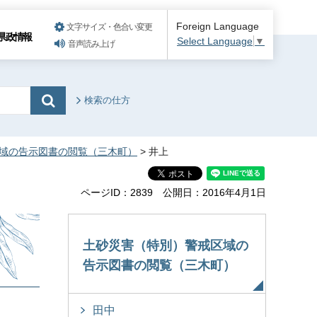
Foreign Language
文字サイズ・色合い変更
県政情報
Select Language
▼
音声読み上げ
検索の仕方
域の告示図書の閲覧（三木町）
> 井上
ページID：2839
公開日：2016年4月1日
土砂災害（特別）警戒区域の
告示図書の閲覧（三木町）
田中