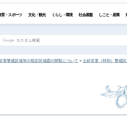
教育・スポーツ
文化・観光
くらし・環境
社会基盤
しごと・産業
災害警戒区域等の指定区域図の閲覧について
>
土砂災害（特別）警戒区