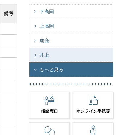
下高岡
備考
上高岡
鹿庭
井上
もっと見る
相談窓口
オンライン手続等