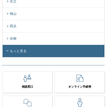
見立
桃山
西浜
佐柳
もっと見る
相談窓口
オンライン手続等