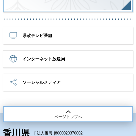
県政テレビ番組
インターネット放送局
ソーシャルメディア
ページトップへ
[ 法人番号 ]
8000020370002