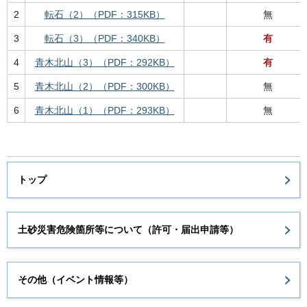
2
転石（2）（PDF：315KB）
無
3
転石（3）（PDF：340KB）
有
4
青木北山（3）（PDF：292KB）
有
5
青木北山（2）（PDF：300KB）
無
6
青木北山（1）（PDF：293KB）
無
トップ
土砂災害危険箇所等について（許可・届出申請等）
その他（イベント情報等）