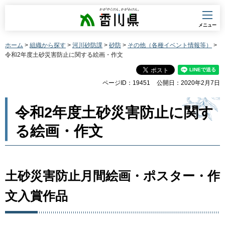
香川県
メニュー
ホーム
>
組織から探す
>
河川砂防課
>
砂防
>
その他（各種イベント情報等）
>
令和2年度土砂災害防止に関する絵画・作文
ページID：19451
公開日：2020年2月7日
令和2年度土砂災害防止に関す
る絵画・作文
土砂災害防止月間絵画・ポスター・作
文入賞作品