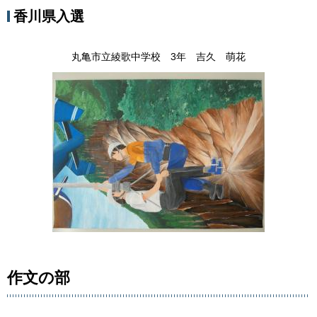
香川県入選
丸亀市立綾歌中学校 3年 吉久 萌花
作文の部