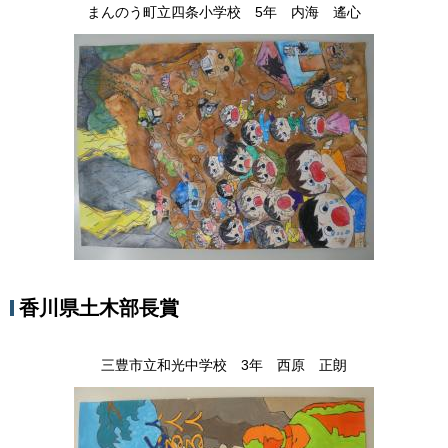
まんのう町立四条小学校 5年 内海 遙心
香川県土木部長賞
三豊市立和光中学校 3年 西原 正朗