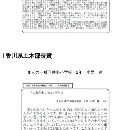
香川県土木部長賞
まんのう町立仲南小学校 2年 小西 蓮