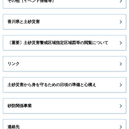
その他（イベント情報等）
香川県と土砂災害
〔重要〕土砂災害警戒区域指定区域図等の閲覧について
リンク
土砂災害から身を守るための日頃の準備と心構え
砂防関係事業
連絡先