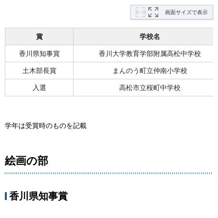
画面サイズで表示
賞
学校名
香川県知事賞
香川大学教育学部附属高松中学校
土木部長賞
まんのう町立仲南小学校
入選
高松市立桜町中学校
学年は受賞時のものを記載
絵画の部
香川県知事賞