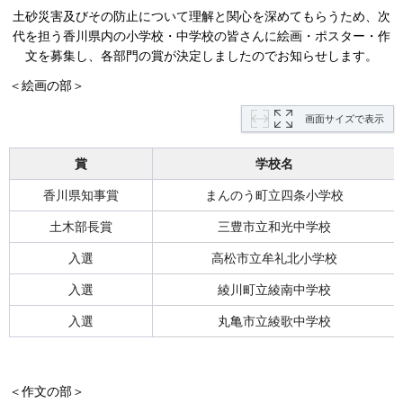
土砂災害及びその防止について理解と関心を深めてもらうため、次
代を担う香川県内の小学校・中学校の皆さんに絵画・ポスター・作
文を募集し、各部門の賞が決定しましたのでお知らせします。
＜絵画の部＞
画面サイズで表示
賞
学校名
香川県知事賞
まんのう町立四条小学校
土木部長賞
三豊市立和光中学校
入選
高松市立牟礼北小学校
入選
綾川町立綾南中学校
入選
丸亀市立綾歌中学校
＜作文の部＞