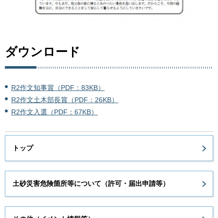
ダウンロード
R2作文知事賞（PDF：83KB）
R2作文土木部長賞（PDF：26KB）
R2作文入選（PDF：67KB）
トップ
土砂災害危険箇所等について（許可・届出申請等）