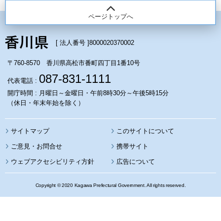
ページトップへ
[ 法人番号 ]
8000020370002
〒760-8570 香川県高松市番町四丁目1番10号
087-831-1111
代表電話 :
開庁時間 : 月曜日～金曜日・午前8時30分～午後5時15分
（休日・年末年始を除く）
サイトマップ
このサイトについて
携帯サイト
ウェブアクセシビリティ方針
広告について
Copyright © 2020 Kagawa Prefectural Government. All rights reserved.