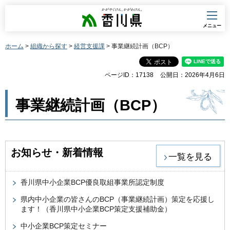
香川県
メニュー
ホーム
>
組織から探す
>
経営支援課
> 事業継続計画（BCP）
ページID：17138
公開日：2026年4月6日
事業継続計画（BCP）
お知らせ・新着情報
一覧を見る
香川県中小企業BCP優良取組事業所認定制度
県内中小企業の皆さんのBCP（事業継続計画）策定を応援し
ます！（香川県中小企業BCP策定支援補助金）
中小企業BCP策定セミナー