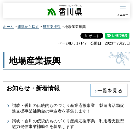
香川県
メニュー
ホーム
>
組織から探す
>
経営支援課
> 地場産業振興
ページID：17147
公開日：2023年7月25日
地場産業振興
お知らせ・新着情報
一覧を見る
讃岐・香川の伝統的ものづくり産業応援事業 製造者活動促
進支援事業補助金の申込者を募集します！
讃岐・香川の伝統的ものづくり産業応援事業 利用者支援型
魅力発信事業補助金を募集します