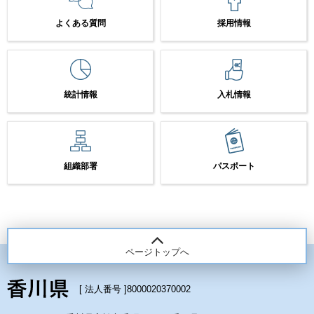
よくある質問
採用情報
統計情報
入札情報
組織部署
パスポート
ページトップへ
[ 法人番号 ]
8000020370002